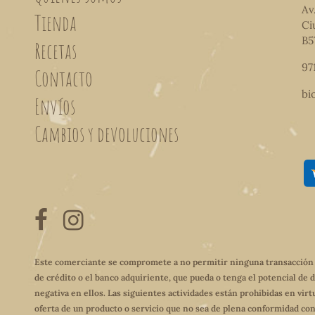
Av
Tienda
Ci
B5
Recetas
97
Contacto
bi
Envíos
Cambios y devoluciones
Este comerciante se compromete a no permitir ninguna transacción qu
de crédito o el banco adquiriente, que pueda o tenga el potencial de 
negativa en ellos. Las siguientes actividades están prohibidas en virt
oferta de un producto o servicio que no sea de plena conformidad con