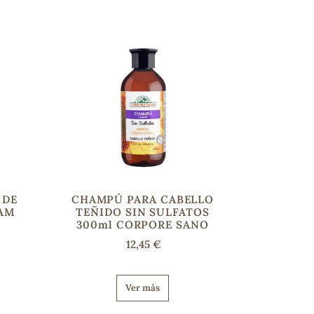
 DE
CHAMPÚ PARA CABELLO
AM
TEÑIDO SIN SULFATOS
300ml CORPORE SANO
12,45 €
Ver más