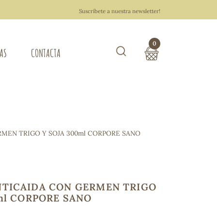
Suscríbete a nuestra newsletter!
0
TAS
CONTACTA
Buscar
TOTAL COMPRA:
0,00 €
ZA DEL HOGAR
MEN TRIGO Y SOJA 300ml CORPORE SANO
Hacer un pedido
TICAIDA CON GERMEN TRIGO
ml CORPORE SANO