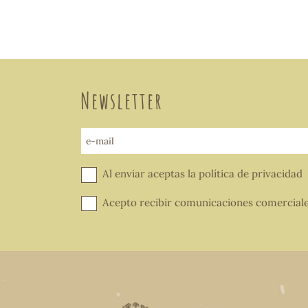
Newsletter
e-mail
Al enviar aceptas la
política de privacidad
Acepto recibir comunicaciones comercial