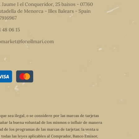
. Jaume I el Conqueridor, 25 baixos - 07760
utadella de Menorca - Illes Balears - Spain
7916967
1 48 06 15
omarket@fonollmari.com
e sea ilegal, o se considere por las marcas de tarjetas
dañar la buena voluntad de los mismos o influir de manera
ud de los programas de las marcas de tarjetas: la venta u
 todas las leyes aplicables al Comprador, Banco Emisor,