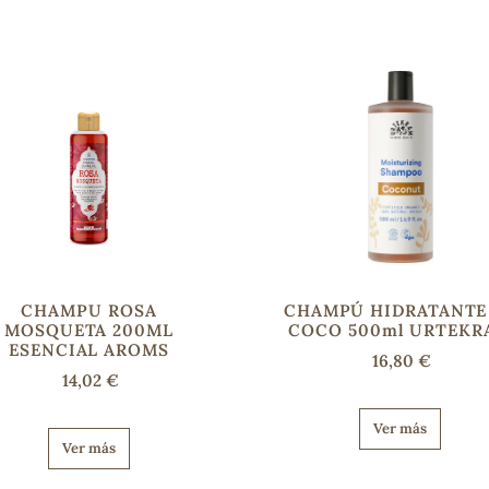
CHAMPU ROSA
CHAMPÚ HIDRATANTE
MOSQUETA 200ML
COCO 500ml URTEKR
ESENCIAL AROMS
16,80 €
14,02 €
Ver más
Ver más