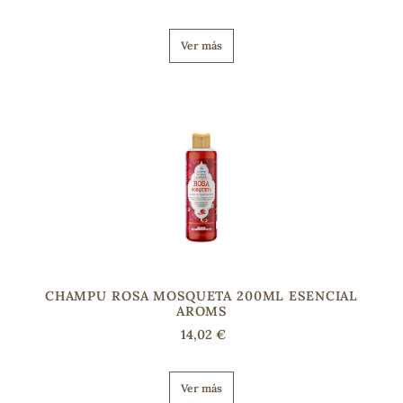
Ver más
CHAMPU ROSA MOSQUETA 200ML ESENCIAL
AROMS
14,02 €
Ver más