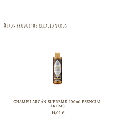
s
Otros productos relacionados
CHAMPÚ ARGÁN SUPREME 200ml ESENCIAL
AROMS
14,02 €