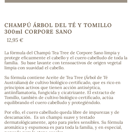
CHAMPÚ ÁRBOL DEL TÉ Y TOMILLO
COS
300ml CORPORE SANO
12,95 €
La fórmula del Champú Tea Tree de Corpore Sano limpia y
protege eficazmente el cabello y el cuero cabelludo de toda la
familia. Su base lavante con tensoactivos de origen vegetal
limpia con suavidad el cabello.
Su fórmula contiene Aceite de Tea Tree (Árbol de Té
Australiano) de cultivo biológico certificado, que es rico en
principios activos que tienen acción antiséptica,
antiinflamatoria, fungicida y cicatrizante. El extracto de
Tomillo, también de cultivo biológico certificado, actúa
equilibrando el cuero cabelludo y protegiéndolo.
Por ello, el cuero cabelludo queda libre de impurezas y de
descamación. Es un champú suave y testado
dermatológicamente, apto para pieles sensibles. Su fórmula
aromática y espumosa es para toda la familia, y en especial,