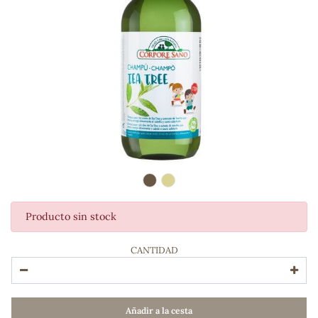
Producto sin stock
ADOS
CANTIDAD
Añadir a la cesta