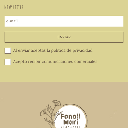
Newsletter
e-mail
ENVIAR
Al enviar aceptas la
política de privacidad
Acepto recibir comunicaciones comerciales