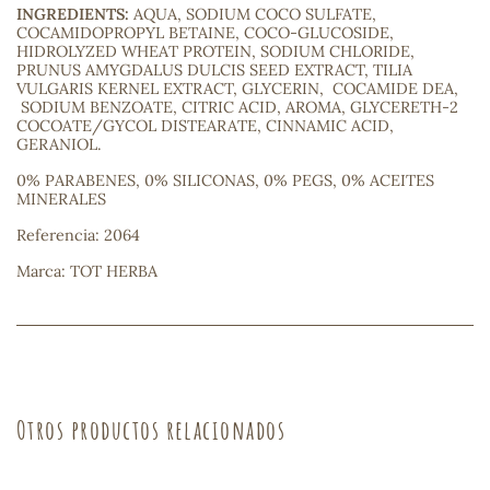
INGREDIENTS:
AQUA, SODIUM COCO SULFATE,
COCAMIDOPROPYL BETAINE, COCO-GLUCOSIDE,
sa
HIDROLYZED WHEAT PROTEIN, SODIUM CHLORIDE,
PRUNUS AMYGDALUS DULCIS SEED EXTRACT, TILIA
VULGARIS KERNEL EXTRACT, GLYCERIN, COCAMIDE DEA,
SODIUM BENZOATE, CITRIC ACID, AROMA, GLYCERETH-2
COCOATE/GYCOL DISTEARATE, CINNAMIC ACID,
GERANIOL.
0% PARABENES, 0% SILICONAS, 0% PEGS, 0% ACEITES
MINERALES
RSONAL
rales
Referencia: 2064
Marca: TOT HERBA
ia
es
Otros productos relacionados