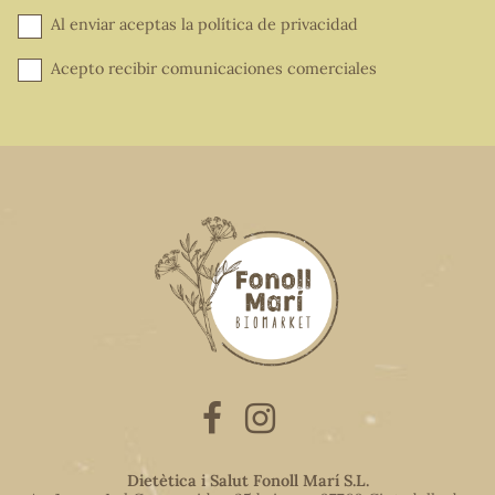
Al enviar aceptas la
política de privacidad
Acepto recibir comunicaciones comerciales
Dietètica i Salut Fonoll Marí S.L.