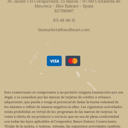
Av. Jaume I el Conqueridor, 25 baixos - 07760 Ciutadella de
Menorca - Illes Balears - Spain
B57916967
971 48 06 15
biomarket@fonollmari.com
Este comerciante se compromete a no permitir ninguna transacción que sea
ilegal, o se considere por las marcas de tarjetas de crédito o el banco
adquiriente, que pueda o tenga el potencial de dañar la buena voluntad de
los mismos o influir de manera negativa en ellos. Las siguientes actividades
están prohibidas en virtud de los programas de las marcas de tarjetas: la
venta u oferta de un producto o servicio que no sea de plena conformidad
con todas las leyes aplicables al Comprador, Banco Emisor, Comerciante,
Titular de la tarjeta, o tarjetas. Además, las siguientes actividades también