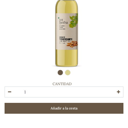
CANTIDAD
ADOS
Añadir a la cesta