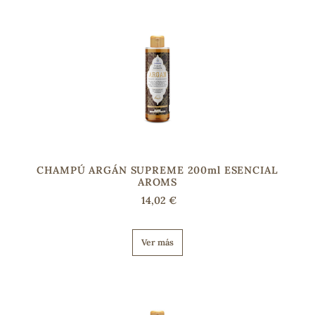
s
CHAMPÚ ARGÁN SUPREME 200ml ESENCIAL
AROMS
14,02 €
Ver más