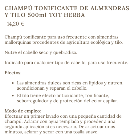
CHAMPÚ TONIFICANTE DE ALMENDRAS
Y TILO 500ml TOT HERBA
14,20 €
COS
Champú tonificante para uso frecuente con almendras
mallorquinas procedentes de agricultura ecológica y tilo.
Nutre el cabello seco y quebradizo.
Indicado para cualquier tipo de cabello, para uso frecuente.
Efectos:
Las almendras dulces son ricas en lípidos y nutren,
acondicionan y reparan el cabello.
El tilo tiene efecto antioxidante, tonificante,
seborregulador y de protección del color capilar.
Modo de empleo:
Efectuar un primer lavado con una pequeña cantidad de
champú. Aclarar con agua templada y proceder a una
segunda aplicación si es necesario. Dejar actuar unos
minutos, aclarar y secar con una toalla suave.