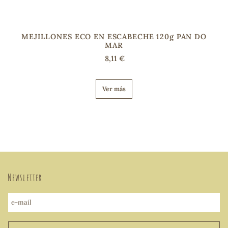
MEJILLONES ECO EN ESCABECHE 120g PAN DO
MAR
8,11 €
Ver más
Newsletter
e-mail