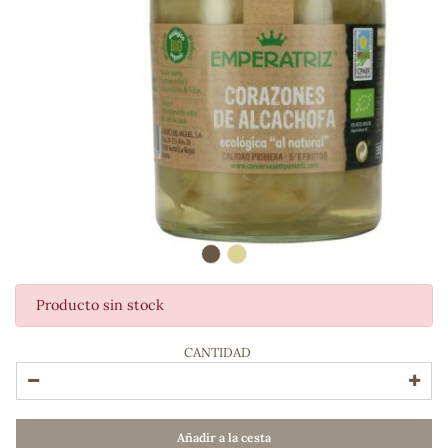
Producto sin stock
ADOS
CANTIDAD
Añadir a la cesta