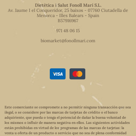
Dietètica i Salut Fonoll Marí S.L.
Av. Jaume I el Conqueridor, 25 baixos - 07760 Ciutadella de
Menorca - Illes Balears - Spain
B57916967
971 48 06 15
biomarket@fonollmari.com
Este comerciante se compromete a no permitir ninguna transacción que sea
ilegal, o se considere por las marcas de tarjetas de crédito o el banco
adquiriente, que pueda o tenga el potencial de dañar la buena voluntad de
los mismos o influir de manera negativa en ellos. Las siguientes actividades
están prohibidas en virtud de los programas de las marcas de tarjetas: la
venta u oferta de un producto o servicio que no sea de plena conformidad