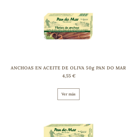
s
ANCHOAS EN ACEITE DE OLIVA 50g PAN DO MAR
4,55 €
Ver más