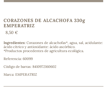
CORAZONES DE ALCACHOFA 330g
COS
EMPERATRIZ
8,50 €
Ingredientes:
Corazones de alcachofas*, agua, sal, acidulante:
ácido cítrico y antioxidante: ácido ascórbico.
*Productos procedentes de agricultura ecológica.
Referencia: 60099
Código de barras: 8410972160602
Marca: EMPERATRIZ