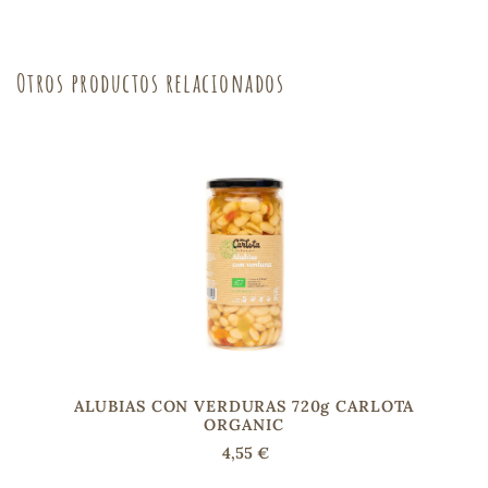
sa
Otros productos relacionados
RSONAL
rales
ia
es
ALUBIAS CON VERDURAS 720g CARLOTA
ORGANIC
4,55 €