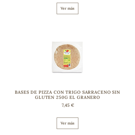
Ver más
s
BASES DE PIZZA CON TRIGO SARRACENO SIN
GLUTEN 250G EL GRANERO
7,45 €
Ver más