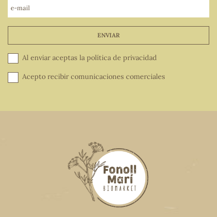
e-mail
ENVIAR
Al enviar aceptas la
política de privacidad
Acepto recibir comunicaciones comerciales