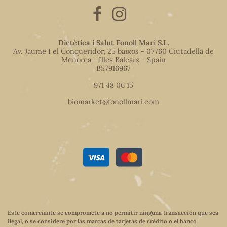
Dietètica i Salut Fonoll Marí S.L.
Av. Jaume I el Conqueridor, 25 baixos - 07760 Ciutadella de
Menorca - Illes Balears - Spain
B57916967
971 48 06 15
biomarket@fonollmari.com
Este comerciante se compromete a no permitir ninguna transacción que sea
ilegal, o se considere por las marcas de tarjetas de crédito o el banco