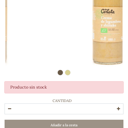
Producto sin stock
ADOS
CANTIDAD
Añadir a la cesta