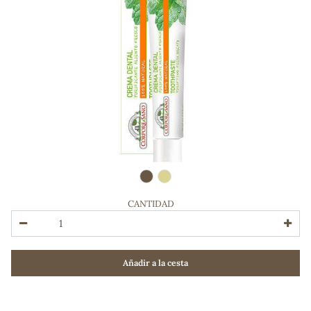
CANTIDAD
ADOS
Añadir a la cesta