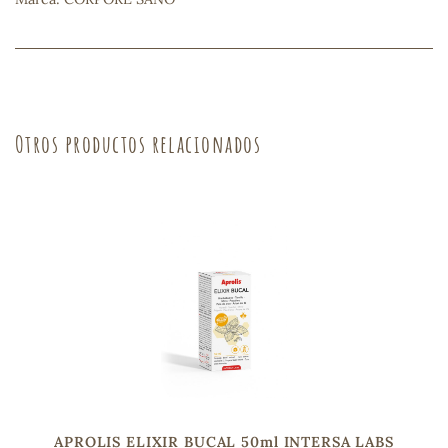
s
Otros productos relacionados
APROLIS ELIXIR BUCAL 50ml INTERSA LABS