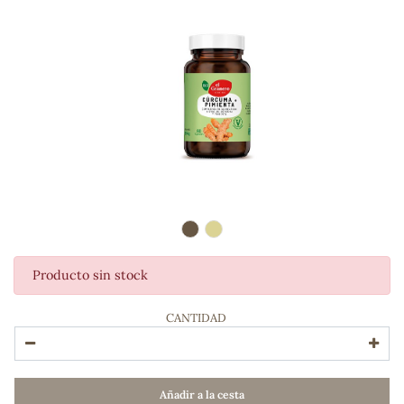
Producto sin stock
ADOS
CANTIDAD
Añadir a la cesta