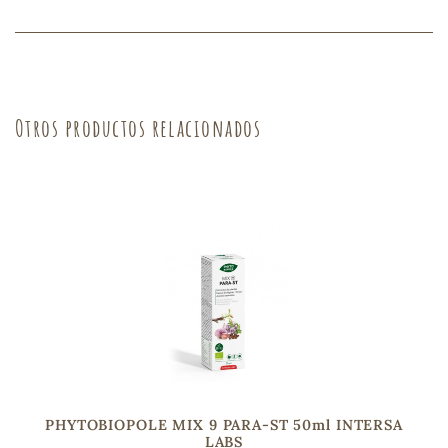
sa
Otros productos relacionados
RSONAL
rales
ia
es
PHYTOBIOPOLE MIX 9 PARA-ST 50ml INTERSA
LABS