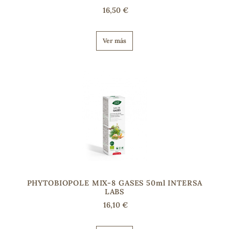
16,50 €
s
Ver más
PHYTOBIOPOLE MIX-8 GASES 50ml INTERSA
LABS
16,10 €