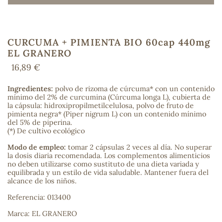
CURCUMA + PIMIENTA BIO 60cap 440mg
COS
EL GRANERO
16,89 €
Ingredientes:
polvo de rizoma de cúrcuma* con un contenido
mínimo del 2% de curcumina (Cúrcuma longa L), cubierta de
la cápsula: hidroxipropilmetilcelulosa, polvo de fruto de
pimienta negra* (Piper nigrum L) con un contenido mínimo
del 5% de piperina.
(*) De cultivo ecológico
Modo de empleo:
tomar 2 cápsulas 2 veces al día. No superar
la dosis diaria recomendada. Los complementos alimenticios
no deben utilizarse como sustituto de una dieta variada y
equilibrada y un estilo de vida saludable. Mantener fuera del
alcance de los niños.
Referencia: 013400
Marca: EL GRANERO