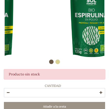
Producto sin stock
ADOS
CANTIDAD
Añadir a la cesta