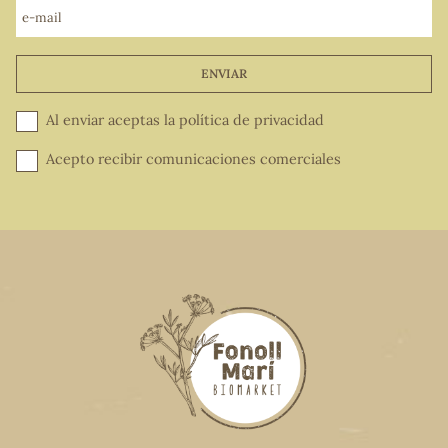
e-mail
ENVIAR
Al enviar aceptas la
política de privacidad
Acepto recibir comunicaciones comerciales