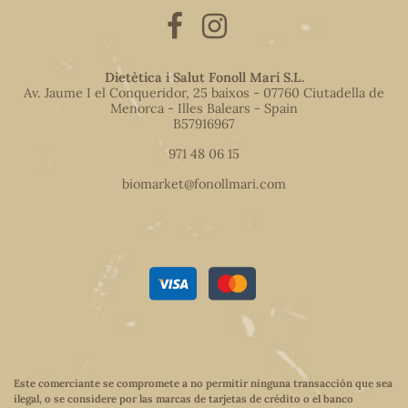
Dietètica i Salut Fonoll Marí S.L.
Av. Jaume I el Conqueridor, 25 baixos - 07760 Ciutadella de
Menorca - Illes Balears - Spain
B57916967
971 48 06 15
biomarket@fonollmari.com
Este comerciante se compromete a no permitir ninguna transacción que sea
ilegal, o se considere por las marcas de tarjetas de crédito o el banco