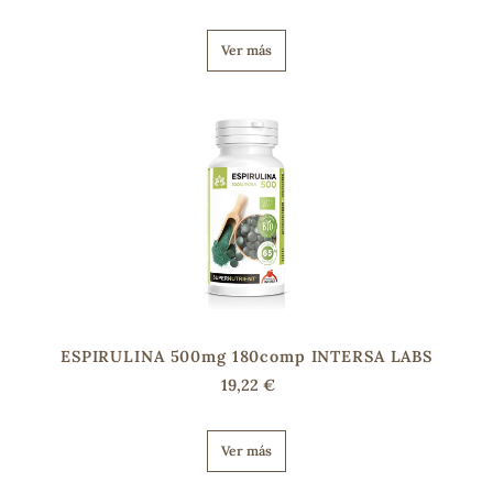
Ver más
s
ESPIRULINA 500mg 180comp INTERSA LABS
19,22 €
Ver más