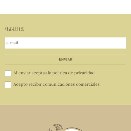
Newsletter
e-mail
ENVIAR
Al enviar aceptas la
política de privacidad
Acepto recibir comunicaciones comerciales