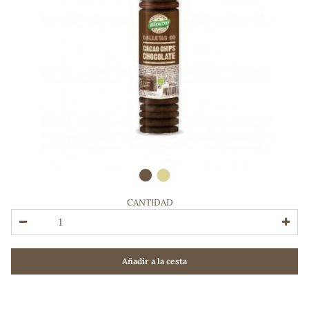
CANTIDAD
ADOS
Añadir a la cesta