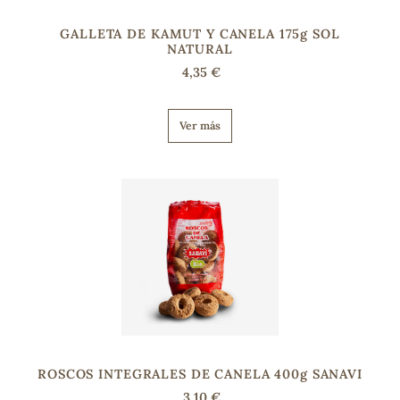
GALLETA DE KAMUT Y CANELA 175g SOL
NATURAL
s
4,35 €
Ver más
ROSCOS INTEGRALES DE CANELA 400g SANAVI
3,10 €