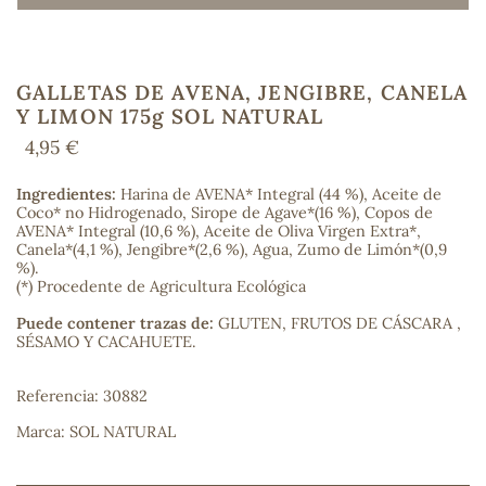
GALLETAS DE AVENA, JENGIBRE, CANELA
COS
Y LIMON 175g SOL NATURAL
4,95 €
Ingredientes:
Harina de AVENA* Integral (44 %), Aceite de
Coco* no Hidrogenado, Sirope de Agave*(16 %), Copos de
AVENA* Integral (10,6 %), Aceite de Oliva Virgen Extra*,
Canela*(4,1 %), Jengibre*(2,6 %), Agua, Zumo de Limón*(0,9
%).
(*) Procedente de Agricultura Ecológica
Puede contener trazas de:
GLUTEN, FRUTOS DE CÁSCARA ,
SÉSAMO Y CACAHUETE.
Referencia: 30882
Marca: SOL NATURAL