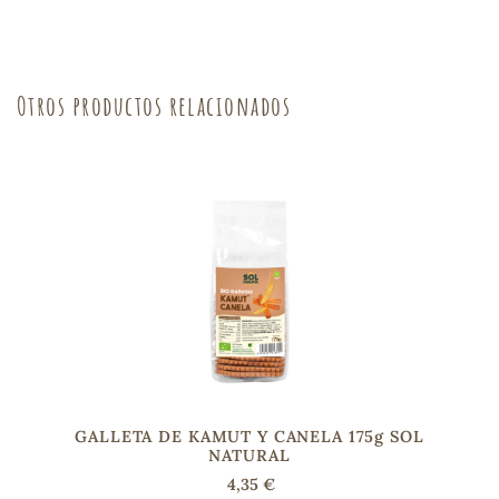
sa
Otros productos relacionados
RSONAL
rales
ia
es
GALLETA DE KAMUT Y CANELA 175g SOL
NATURAL
4,35 €