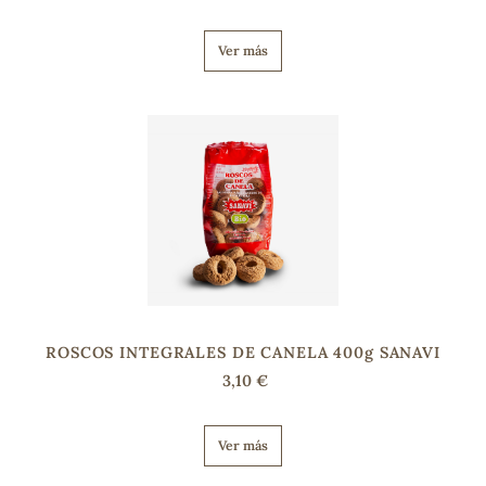
Ver más
s
ROSCOS INTEGRALES DE CANELA 400g SANAVI
3,10 €
Ver más