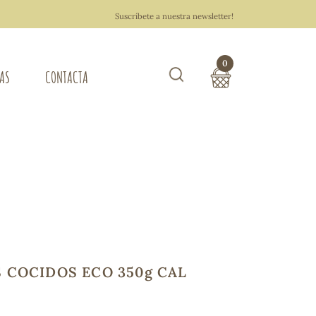
Suscríbete a nuestra newsletter!
0
TAS
CONTACTA
Buscar
TOTAL COMPRA:
0,00 €
ZA DEL HOGAR
Hacer un pedido
 COCIDOS ECO 350g CAL