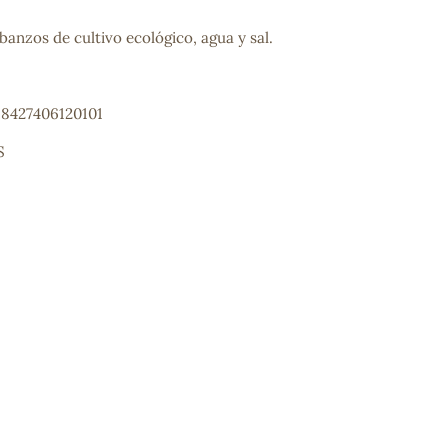
anzos de cultivo ecológico, agua y sal.
 8427406120101
S