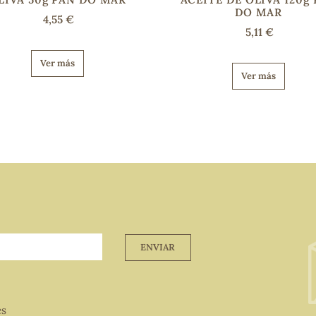
DO MAR
4,55 €
5,11 €
Ver más
Ver más
ENVIAR
es