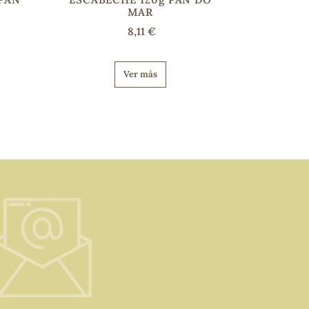
MAR
8,11 €
Ver más