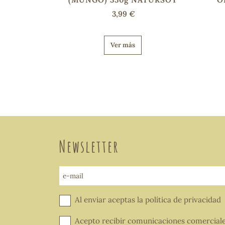
3,99 €
Ver más
Newsletter
e-mail
Al enviar aceptas la
política de privacidad
Acepto recibir comunicaciones comercial