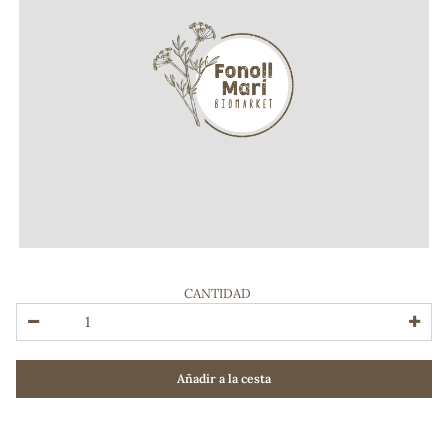
CANTIDAD
ADOS
Añadir a la cesta