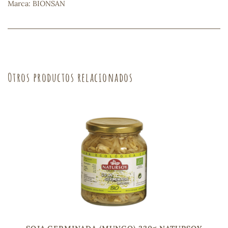
Marca: BIONSAN
sa
Otros productos relacionados
RSONAL
rales
ia
es