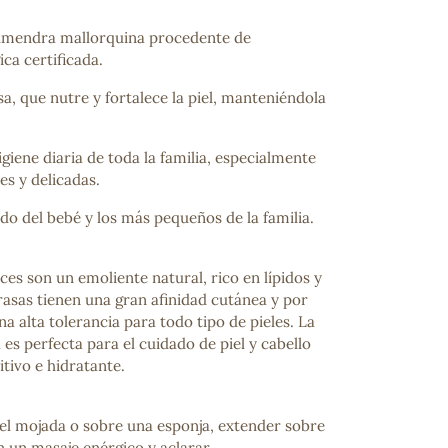
almendra mallorquina procedente de
ica certificada.
, que nutre y fortalece la piel, manteniéndola
igiene diaria de toda la familia, especialmente
es y delicadas.
ado del bebé y los más pequeños de la familia.
es son un emoliente natural, rico en lípidos y
rasas tienen una gran afinidad cutánea y por
a alta tolerancia para todo tipo de pieles. La
es perfecta para el cuidado de piel y cabello
itivo e hidratante.
iel mojada o sobre una esponja, extender sobre
 un masaje enérgico y aclarar.