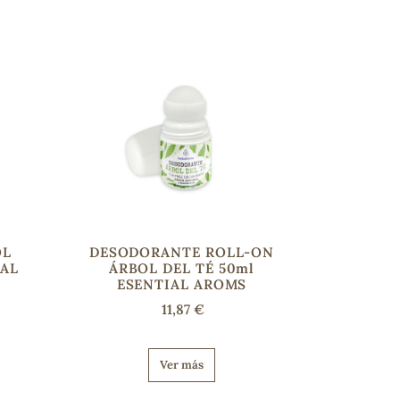
OL
DESODORANTE ROLL-ON
IAL
ÁRBOL DEL TÉ 50ml
ESENTIAL AROMS
11,87 €
Ver más