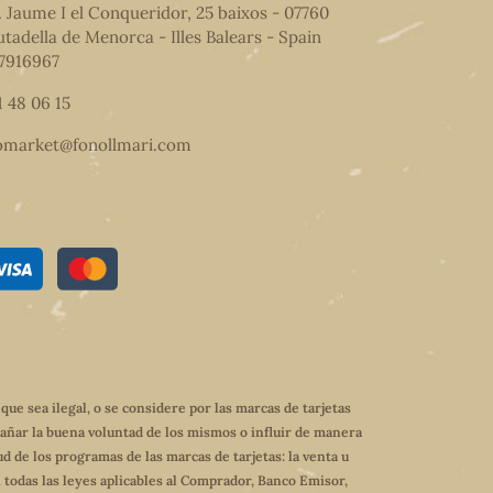
. Jaume I el Conqueridor, 25 baixos - 07760
utadella de Menorca - Illes Balears - Spain
7916967
1 48 06 15
omarket@fonollmari.com
e sea ilegal, o se considere por las marcas de tarjetas
dañar la buena voluntad de los mismos o influir de manera
ud de los programas de las marcas de tarjetas: la venta u
 todas las leyes aplicables al Comprador, Banco Emisor,