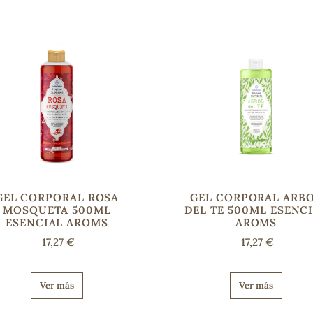
GEL CORPORAL ROSA
GEL CORPORAL ARB
MOSQUETA 500ML
DEL TE 500ML ESENC
ESENCIAL AROMS
AROMS
17,27 €
17,27 €
Ver más
Ver más