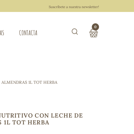
Suscríbete a nuestra newsletter!
0
TAS
CONTACTA
Buscar
TOTAL COMPRA:
0,00 €
ZA DEL HOGAR
E ALMENDRAS 1L TOT HERBA
Hacer un pedido
NUTRITIVO CON LECHE DE
 1L TOT HERBA