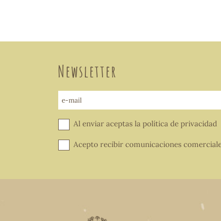
Newsletter
e-mail
Al enviar aceptas la
política de privacidad
Acepto recibir comunicaciones comercial