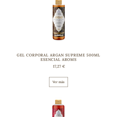
s
GEL CORPORAL ARGAN SUPREME 500ML
ESENCIAL AROMS
17,27 €
Ver más