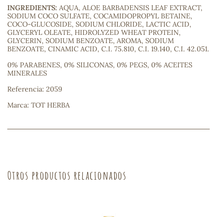
INGREDIENTS:
AQUA, ALOE BARBADENSIS LEAF EXTRACT,
SODIUM COCO SULFATE, COCAMIDOPROPYL BETAINE,
sa
COCO-GLUCOSIDE, SODIUM CHLORIDE, LACTIC ACID,
GLYCERYL OLEATE, HIDROLYZED WHEAT PROTEIN,
GLYCERIN, SODIUM BENZOATE, AROMA, SODIUM
BENZOATE, CINAMIC ACID, C.I. 75.810, C.I. 19.140, C.I. 42.051.
0% PARABENES, 0% SILICONAS, 0% PEGS, 0% ACEITES
MINERALES
Referencia: 2059
RSONAL
rales
Marca: TOT HERBA
ia
Otros productos relacionados
es