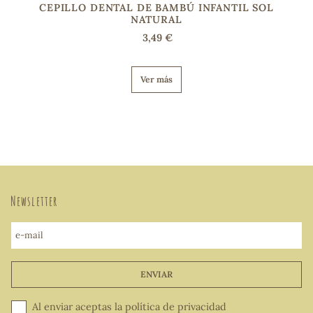
CEPILLO DENTAL DE BAMBÚ INFANTIL SOL
NATURAL
3,49 €
Ver más
Newsletter
e-mail
ENVIAR
Al enviar aceptas la
política de privacidad