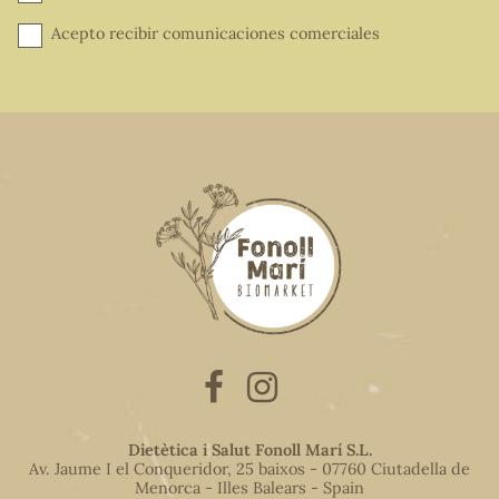
Acepto recibir comunicaciones comerciales
Dietètica i Salut Fonoll Marí S.L.
Av. Jaume I el Conqueridor, 25 baixos - 07760 Ciutadella de
Menorca - Illes Balears - Spain