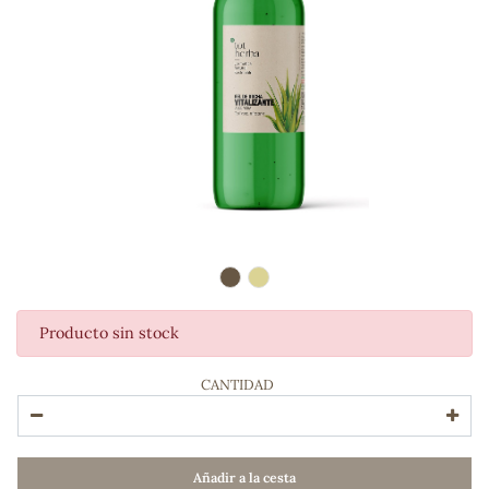
Producto sin stock
ADOS
CANTIDAD
Añadir a la cesta