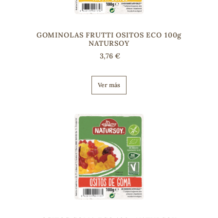
s
GOMINOLAS FRUTTI OSITOS ECO 100g
NATURSOY
3,76 €
Ver más