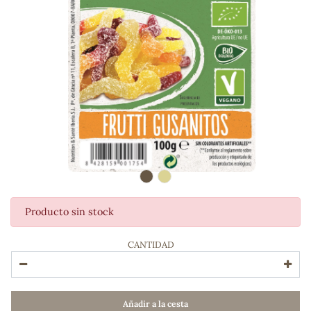
Producto sin stock
ADOS
CANTIDAD
Añadir a la cesta