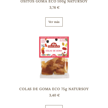
OSITOS GOMA ECO 100g NATURSOY
3,76 €
Ver más
COLAS DE GOMA ECO 75g NATURSOY
3,40 €