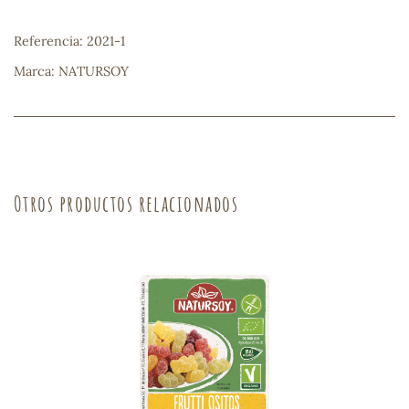
sa
Referencia: 2021-1
Marca: NATURSOY
RSONAL
rales
Otros productos relacionados
ia
es