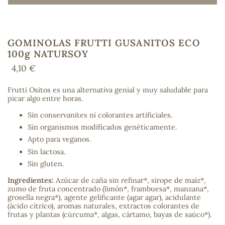
GOMINOLAS FRUTTI GUSANITOS ECO
COS
100g NATURSOY
4,10 €
Frutti Ositos es una alternativa genial y muy saludable para
picar algo entre horas.
Sin conservanites ni colorantes artificiales.
Sin organismos modificados genéticamente.
Apto para veganos.
Sin lactosa.
Sin gluten.
Ingredientes:
Azúcar de caña sin refinar*, sirope de maíz*,
zumo de fruta concentrado (limón*, frambuesa*, manzana*,
grosella negra*), agente gelificante (agar agar), acidulante
(ácido cítrico), aromas naturales, extractos colorantes de
frutas y plantas (cúrcuma*, algas, cártamo, bayas de saúco*).