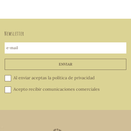
Newsletter
e-mail
ENVIAR
Al enviar aceptas la
política de privacidad
Acepto recibir comunicaciones comerciales