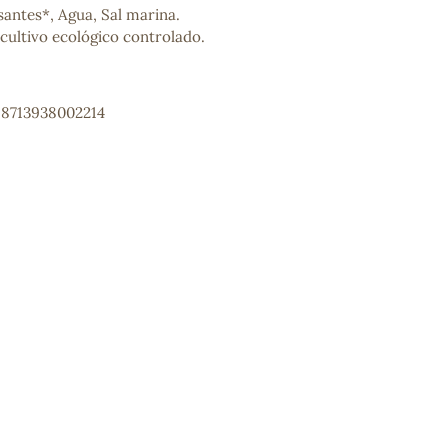
santes*, Agua, Sal marina.
cultivo ecológico controlado.
 8713938002214