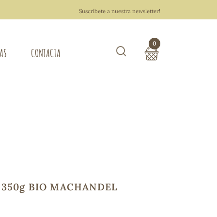
Suscríbete a nuestra newsletter!
0
TAS
CONTACTA
Buscar
TOTAL COMPRA:
0,00 €
ZA DEL HOGAR
Hacer un pedido
 350g BIO MACHANDEL