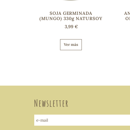
SOJA GERMINADA
A
(MUNGO) 330g NATURSOY
O
3,99 €
Ver más
Newsletter
e-mail