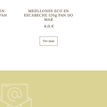
 EN
MEJILLONES ECO EN
 PAN
ESCABECHE 120g PAN DO
MAR
8,11 €
Ver más