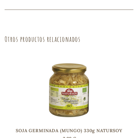
sa
Otros productos relacionados
RSONAL
rales
ia
es
SOJA GERMINADA (MUNGO) 330g NATURSOY