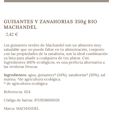
GUISANTES Y ZANAHORIAS 350g BIO
COS
MACHANDEL
2,42 €
Los guisantes verdes de Machandel son un alimento muy
saludable que no puede faltar en tu alimentación, conjunto
con las propiedades de la zanahoria, son la ideal combinación
ya lista para añadir a cualquiera de tus platos. Con
ingredientes 100% ecológicos, es una perfecta alternativa a
las verduras frescas.
Ingredientes:
agua, guisantes* (34%), zanahorias* (30%), sal
marina. *de agricultura ecológica.
* de agricultura ecológica
Referencia: 1124
Código de barras: 8713938001026
Marca: MACHANDEL