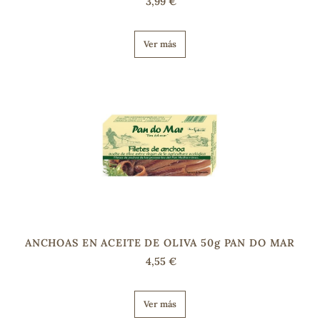
3,99 €
Ver más
s
ANCHOAS EN ACEITE DE OLIVA 50g PAN DO MAR
4,55 €
Ver más