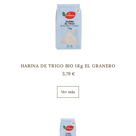
s
HARINA DE TRIGO BIO 1Kg EL GRANERO
3,79 €
Ver más