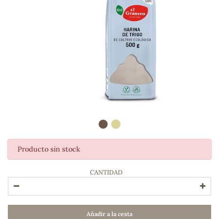
Producto sin stock
ADOS
CANTIDAD
Añadir a la cesta