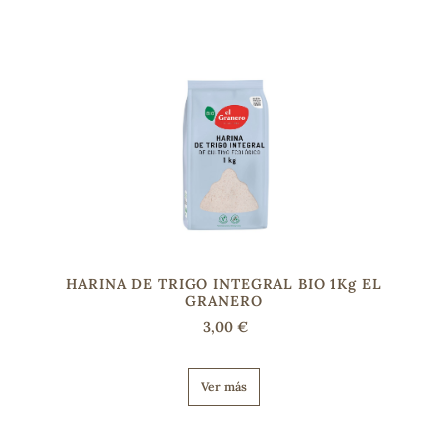
sa
RSONAL
rales
HARINA DE TRIGO INTEGRAL BIO 1Kg EL
GRANERO
ia
3,00 €
es
Ver más