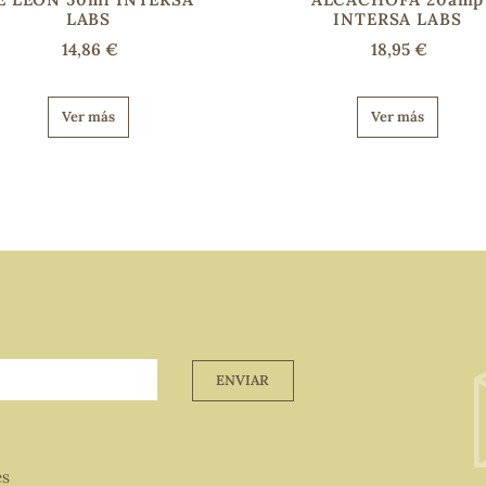
LABS
INTERSA LABS
14,86 €
18,95 €
Ver más
Ver más
ENVIAR
es