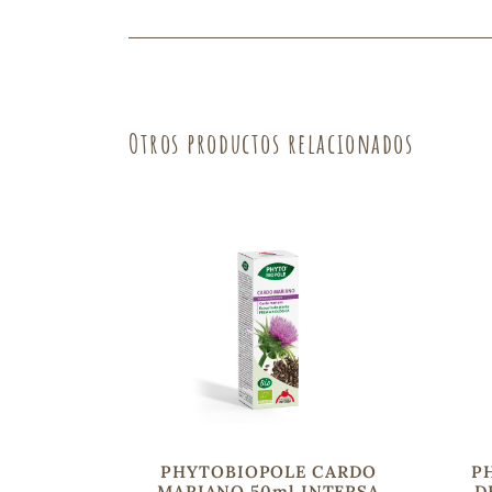
Fruta
Verdura
Otros productos relacionados
PHYTOBIOPOLE CARDO
P
MARIANO 50ml INTERSA
D