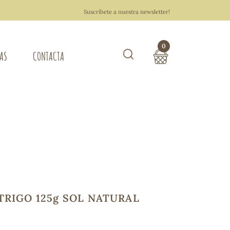
Suscríbete a nuestra newsletter!
0
TAS
CONTACTA
Buscar
TOTAL COMPRA:
0,00 €
ZA DEL HOGAR
Hacer un pedido
TRIGO 125g SOL NATURAL