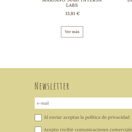
LABS
13,81 €
Ver más
Newsletter
e-mail
Al enviar aceptas la
política de privacidad
Acepto recibir comunicaciones comercial