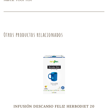
sa
Otros productos relacionados
RSONAL
rales
ia
es
INFUSIÓN DESCANSO FELIZ HERBODIET 20