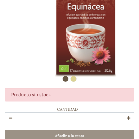
Producto sin stock
ADOS
CANTIDAD
Añadir a la cesta