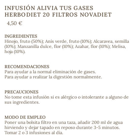
INFUSIÓN ALIVIA TUS GASES
HERBODIET 20 FILTROS NOVADIET
4,50 €
COS
INGREDIENTES
Hinojo, fruto (50%); Anís verde, fruto (10%); Alcaravea, semilla
(10%); Manzanilla dulce, flor (10%); Azahar, flor (10%); Melisa,
hoja (10%).
RECOMENDACIONES
Para ayudar a la normal eliminación de gases.
Para ayudar a realizar la digestión normalmente.
PRECAUCIONES
No tome esta infusión si es alérgico o intolerante a alguno de
sus ingredientes.
MODO DE EMPLEO
Poner una bolsita filtro en una taza, añadir 200 ml de agua
hirviendo y dejar tapado en reposo durante 3-5 minutos.
Tomar 2 o 3 infusiones al día.