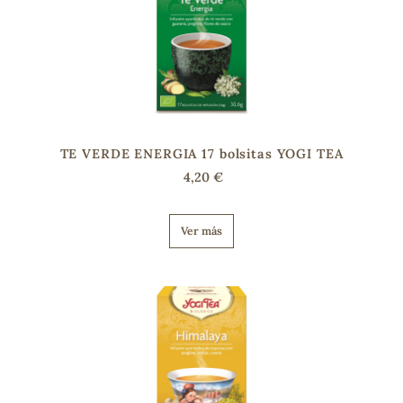
TE VERDE ENERGIA 17 bolsitas YOGI TEA
4,20 €
Ver más