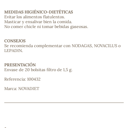
sa
MEDIDAS HIGIÉNICO-DIETÉTICAS
Evitar los alimentos flatulentos.
Masticar y ensalivar bien la comida.
No comer chicle ni tomar bebidas gaseosas.
CONSEJOS
Se recomienda complementar con NODAGAS, NOVACILUS o
LEPADIN.
RSONAL
rales
PRESENTACIÓN
Envase de 20 bolsitas filtro de 1,5 g.
Referencia: 100432
Marca: NOVADIET
ia
es