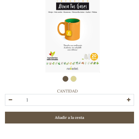
CANTIDAD
ADOS
Añadir a la cesta