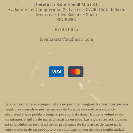
Dietètica i Salut Fonoll Marí S.L.
Av. Jaume I el Conqueridor, 25 baixos - 07760 Ciutadella de
Menorca - Illes Balears - Spain
B57916967
971 48 06 15
biomarket@fonollmari.com
Este comerciante se compromete a no permitir ninguna transacción que sea
ilegal, o se considere por las marcas de tarjetas de crédito o el banco
adquiriente, que pueda o tenga el potencial de dañar la buena voluntad de
los mismos o influir de manera negativa en ellos. Las siguientes actividades
están prohibidas en virtud de los programas de las marcas de tarjetas: la
venta u oferta de un producto o servicio que no sea de plena conformidad