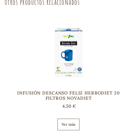
Otros productos relacionados
s
INFUSIÓN DESCANSO FELIZ HERBODIET 20
FILTROS NOVADIET
4,50 €
Ver más