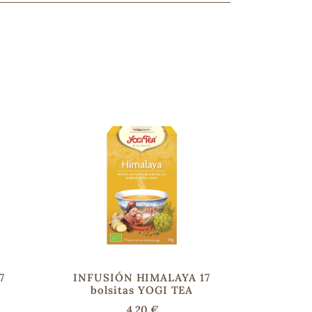
7
INFUSIÓN HIMALAYA 17
bolsitas YOGI TEA
4,20 €