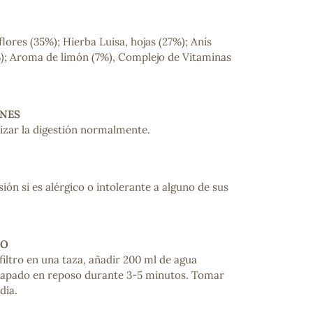
flores (35%); Hierba Luisa, hojas (27%); Anís
%); Aroma de limón (7%), Complejo de Vitaminas
NES
lizar la digestión normalmente.
ión si es alérgico o intolerante a alguno de sus
EO
filtro en una taza, añadir 200 ml de agua
 tapado en reposo durante 3-5 minutos. Tomar
día.