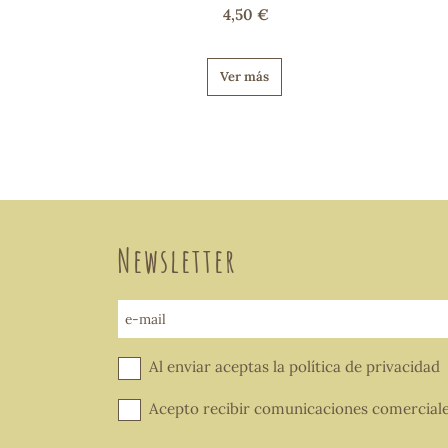
4,50 €
Ver más
Newsletter
e-mail
Al enviar aceptas la
política de privacidad
Acepto recibir comunicaciones comercial