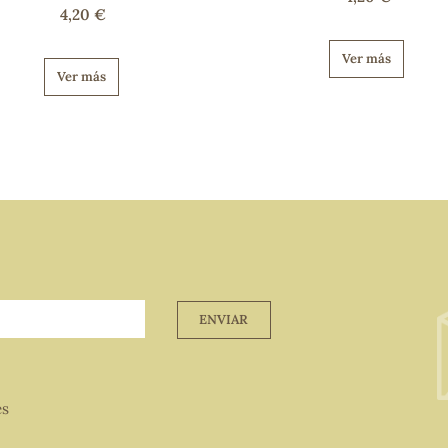
4,20 €
Ver más
Ver más
ENVIAR
es