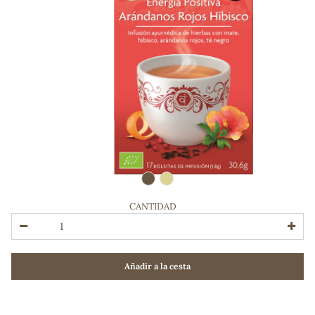
CANTIDAD
ADOS
Añadir a la cesta