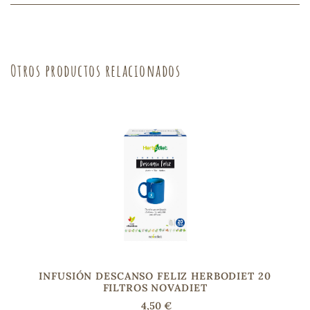
sa
Otros productos relacionados
RSONAL
rales
ia
es
INFUSIÓN DESCANSO FELIZ HERBODIET 20
FILTROS NOVADIET
4,50 €