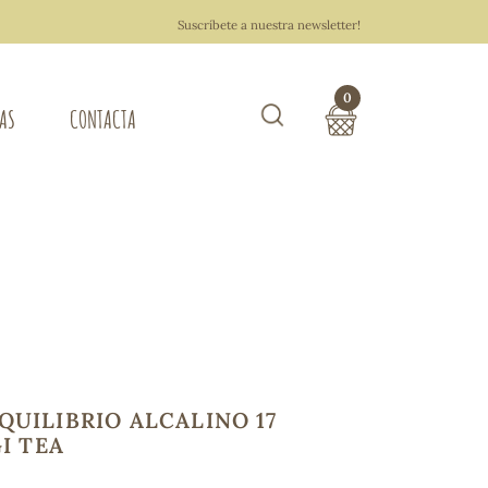
Suscríbete a nuestra newsletter!
0
TAS
CONTACTA
Buscar
TOTAL COMPRA:
0,00 €
ZA DEL HOGAR
Hacer un pedido
QUILIBRIO ALCALINO 17
GI TEA