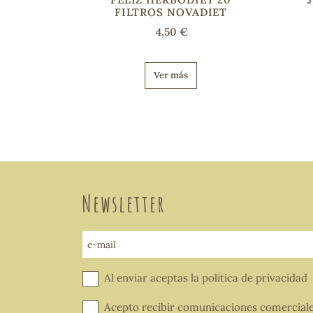
FILTROS NOVADIET
4,50 €
Ver más
Newsletter
e-mail
Al enviar aceptas la
política de privacidad
Acepto recibir comunicaciones comercial