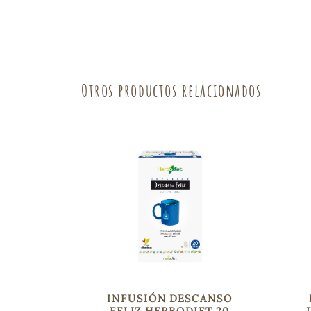
Fruta
Verdura
Otros productos relacionados
INFUSIÓN DESCANSO
FELIZ HERBODIET 20