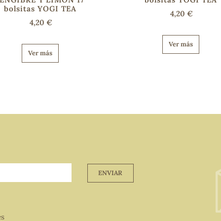
bolsitas YOGI TEA
4,20 €
4,20 €
Ver más
Ver más
ENVIAR
es