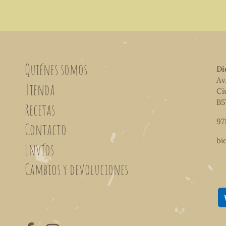
Quiénes somos
Di
Av
Tienda
Ci
B5
Recetas
97
Contacto
bi
Envíos
Cambios y devoluciones