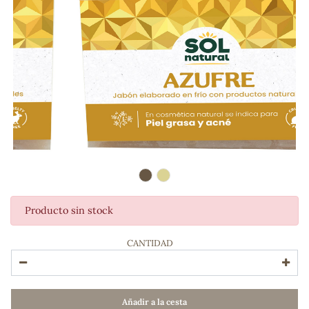
Producto sin stock
ADOS
CANTIDAD
Añadir a la cesta