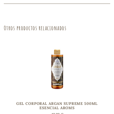
sa
Otros productos relacionados
RSONAL
rales
ia
es
GEL CORPORAL ARGAN SUPREME 500ML
ESENCIAL AROMS