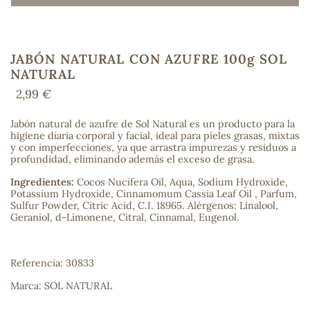
JABÓN NATURAL CON AZUFRE 100g SOL
COS
NATURAL
2,99 €
Jabón natural de azufre de Sol Natural es un producto para la
higiene diaria corporal y facial, ideal para pieles grasas, mixtas
y con imperfecciones, ya que arrastra impurezas y residuos a
profundidad, eliminando además el exceso de grasa.
Ingredientes:
Cocos Nucifera Oil, Aqua, Sodium Hydroxide,
Potassium Hydroxide, Cinnamomum Cassia Leaf Oil , Parfum,
Sulfur Powder, Citric Acid, C.I. 18965. Alérgenos: Linalool,
Geraniol, d-Limonene, Citral, Cinnamal, Eugenol.
Referencia: 30833
Marca: SOL NATURAL