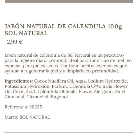
JABÓN NATURAL DE CALENDULA 100g
COS
SOL NATURAL
2,99 €
Jabón natural de caléndula de Sol Natural es un producto
para la higiene diaria corporal, ideal para todo tipo de piel, en
especial para pieles secas. Contiene aceites esenciales que
ayudan a regenerar la piel y a limpiarla en profundidad.
Ingredientes:
Cocos Nucifera Oil, Aqua, Sodium Hydroxide,
Potassium Hydroxide, Parfum, Calendula Ocinalis Flower
Oil, Citric Acid, Calendula Ofcinalis Flower.Alergeno: Amyl
Cinnamal, Citronellol, Eugenol.
Referencia: 30225
Marca: SOL NATURAL