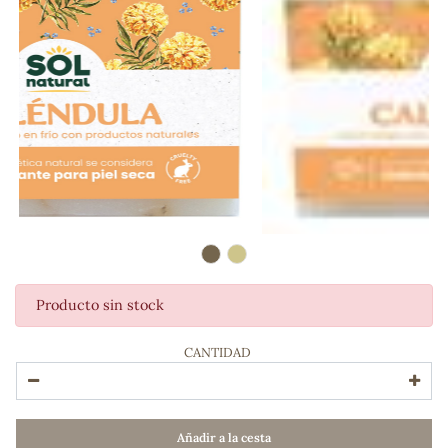
Producto sin stock
ADOS
CANTIDAD
Añadir a la cesta