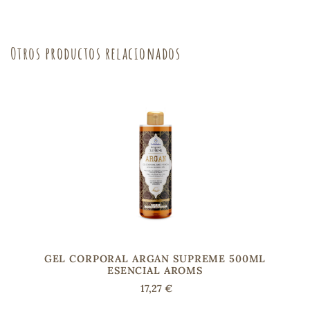
sa
Otros productos relacionados
RSONAL
rales
ia
es
GEL CORPORAL ARGAN SUPREME 500ML
ESENCIAL AROMS
17,27 €