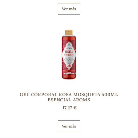
Ver más
s
GEL CORPORAL ROSA MOSQUETA 500ML
ESENCIAL AROMS
17,27 €
Ver más