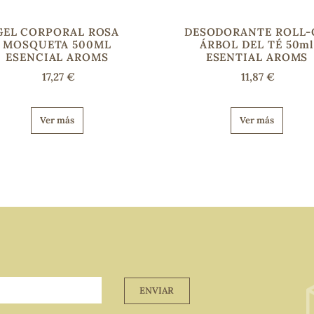
GEL CORPORAL ROSA
DESODORANTE ROLL
MOSQUETA 500ML
ÁRBOL DEL TÉ 50m
ESENCIAL AROMS
ESENTIAL AROMS
17,27 €
11,87 €
Ver más
Ver más
ENVIAR