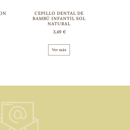
-ON
CEPILLO DENTAL DE
l
BAMBÚ INFANTIL SOL
NATURAL
3,49 €
Ver más