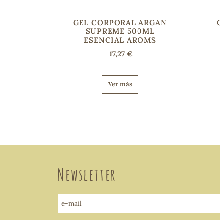
GEL CORPORAL ARGAN
SUPREME 500ML
ESENCIAL AROMS
17,27 €
Ver más
Newsletter
e-mail