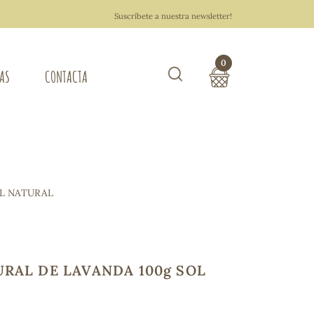
Suscríbete a nuestra newsletter!
0
TAS
CONTACTA
Buscar
TOTAL COMPRA:
0,00 €
ZA DEL HOGAR
OL NATURAL
Hacer un pedido
RAL DE LAVANDA 100g SOL