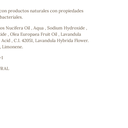
 con productos naturales con propiedades
bacteriales.
os Nucifera Oil , Aqua , Sodium Hydroxide ,
de , Olea Europaea Fruit Oil , Lavandula
c Acid , C.I. 42051, Lavandula Hybrida Flower.
l, Limonene.
-1
URAL