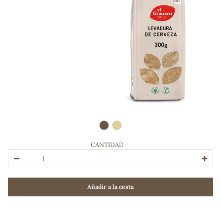
CANTIDAD
ADOS
Añadir a la cesta