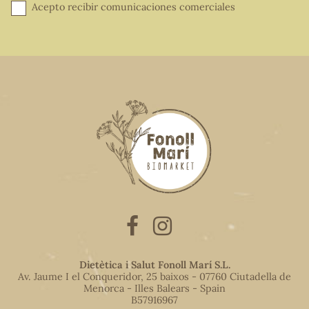
Acepto recibir comunicaciones comerciales
Dietètica i Salut Fonoll Marí S.L.
Av. Jaume I el Conqueridor, 25 baixos - 07760 Ciutadella de
Menorca - Illes Balears - Spain
B57916967