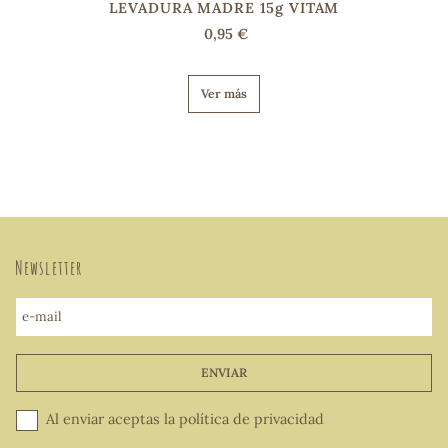
LEVADURA MADRE 15g VITAM
0,95 €
Ver más
Newsletter
e-mail
ENVIAR
Al enviar aceptas la
política de privacidad