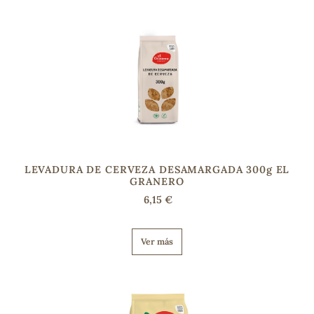
sa
RSONAL
rales
LEVADURA DE CERVEZA DESAMARGADA 300g EL
GRANERO
6,15 €
ia
Ver más
es