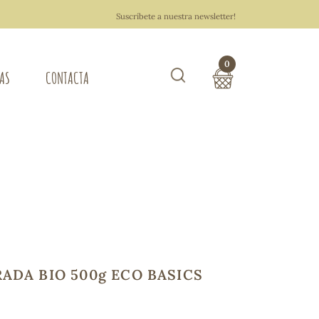
Suscríbete a nuestra newsletter!
0
TAS
CONTACTA
Buscar
TOTAL COMPRA:
0,00 €
ZA DEL HOGAR
Hacer un pedido
ADA BIO 500g ECO BASICS