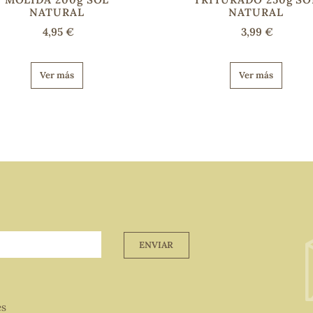
NATURAL
NATURAL
4,95 €
3,99 €
Ver más
Ver más
ENVIAR
es