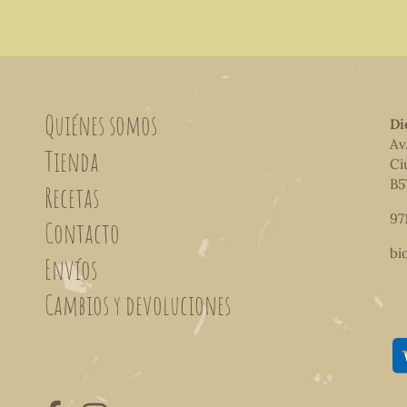
Quiénes somos
Di
Av
Tienda
Ci
B5
Recetas
97
Contacto
bi
Envíos
Cambios y devoluciones