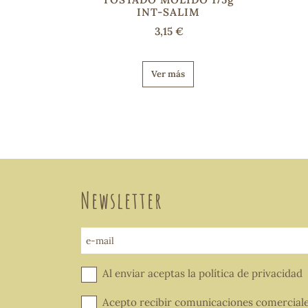
INT-SALIM
3,15 €
Ver más
Newsletter
e-mail
Al enviar aceptas la
política de privacidad
Acepto recibir comunicaciones comercial