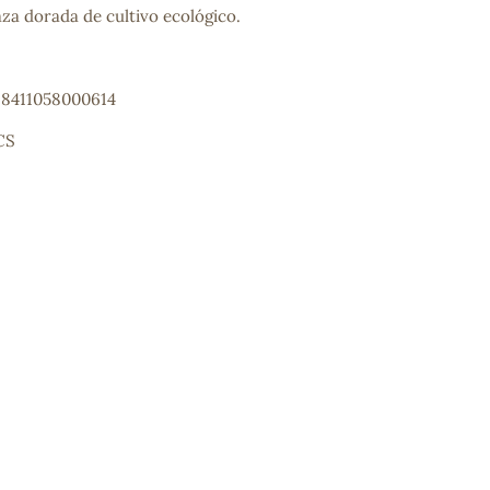
aza dorada de cultivo ecológico.
: 8411058000614
CS