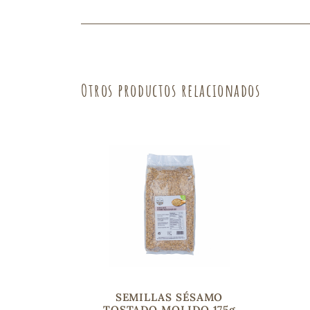
Fruta
Verdura
Otros productos relacionados
SEMILLAS SÉSAMO
TOSTADO MOLIDO 175g