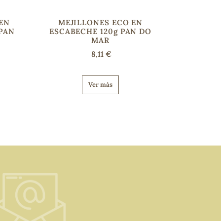
 EN
MEJILLONES ECO EN
 PAN
ESCABECHE 120g PAN DO
MAR
8,11 €
Ver más