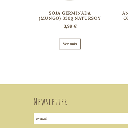
SOJA GERMINADA
A
(MUNGO) 330g NATURSOY
O
3,99 €
Ver más
Newsletter
e-mail