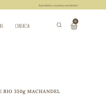
Suscríbete a nuestra newsletter!
0
TAS
CONTACTA
Buscar
TOTAL COMPRA:
0,00 €
ZA DEL HOGAR
Hacer un pedido
E BIO 350g MACHANDEL