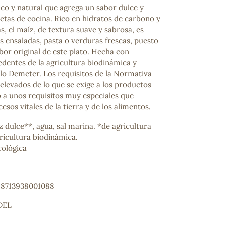
co y natural que agrega un sabor dulce y
etas de cocina. Rico en hidratos de carbono y
s, el maíz, de textura suave y sabrosa, es
s ensaladas, pasta o verduras frescas, puesto
bor original de este plato. Hecha con
edentes de la agricultura biodinámica y
llo Demeter. Los requisitos de la Normativa
levados de lo que se exige a los productos
o a unos requisitos muy especiales que
esos vitales de la tierra y de los alimentos.
 dulce**, agua, sal marina. *de agricultura
ricultura biodinámica.
cológica
: 8713938001088
DEL