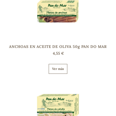
s
ANCHOAS EN ACEITE DE OLIVA 50g PAN DO MAR
4,55 €
Ver más