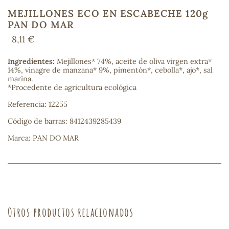
MEJILLONES ECO EN ESCABECHE 120g
PAN DO MAR
8,11 €
COS
Ingredientes:
Mejillones* 74%, aceite de oliva virgen extra*
14%, vinagre de manzana* 9%, pimentón*, cebolla*, ajo*, sal
marina.
*Procedente de agricultura ecológica
Referencia: 12255
Código de barras: 8412439285439
Marca: PAN DO MAR
Otros productos relacionados