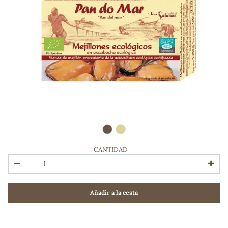
CANTIDAD
ADOS
Añadir a la cesta