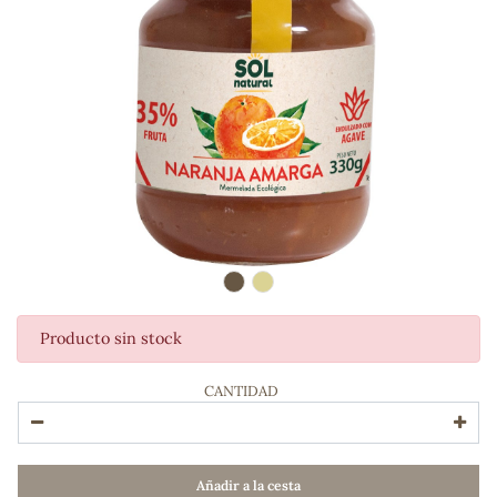
Producto sin stock
ADOS
CANTIDAD
Añadir a la cesta