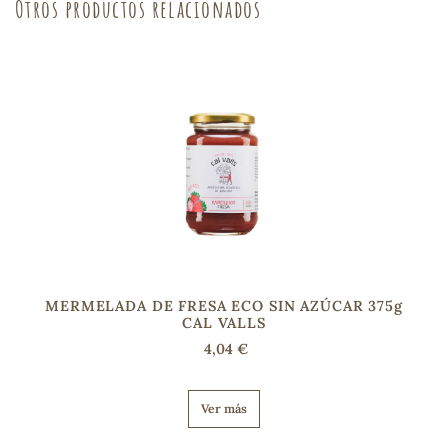
Otros productos relacionados
sa
RSONAL
rales
MERMELADA DE FRESA ECO SIN AZÚCAR 375g
ia
CAL VALLS
4,04 €
es
Ver más