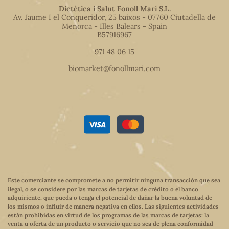
Dietètica i Salut Fonoll Marí S.L.
Av. Jaume I el Conqueridor, 25 baixos - 07760 Ciutadella de
Menorca - Illes Balears - Spain
B57916967
971 48 06 15
biomarket@fonollmari.com
Este comerciante se compromete a no permitir ninguna transacción que sea
ilegal, o se considere por las marcas de tarjetas de crédito o el banco
adquiriente, que pueda o tenga el potencial de dañar la buena voluntad de
los mismos o influir de manera negativa en ellos. Las siguientes actividades
están prohibidas en virtud de los programas de las marcas de tarjetas: la
venta u oferta de un producto o servicio que no sea de plena conformidad