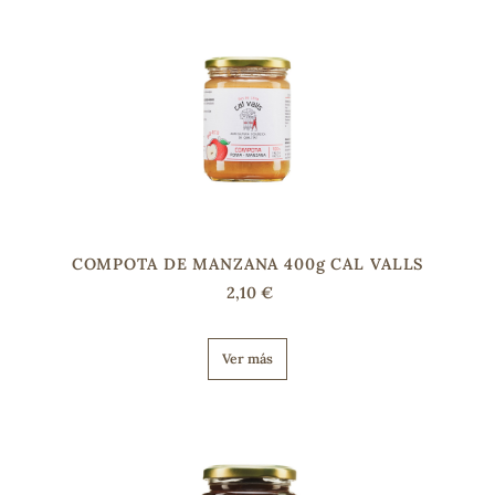
s
COMPOTA DE MANZANA 400g CAL VALLS
2,10 €
Ver más