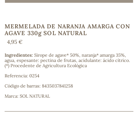
MERMELADA DE NARANJA AMARGA CON
COS
AGAVE 330g SOL NATURAL
4,95 €
Ingredientes:
Sirope de agave* 50%, naranja* amarga 35%,
agua, espesante: pectina de frutas, acidulante: ácido cítrico.
(*) Procedente de Agricultura Ecológica
Referencia: 0254
Código de barras: 8435037841258
Marca: SOL NATURAL