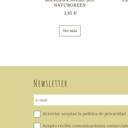
NATURGREEN
3,95 €
Ver más
Newsletter
e-mail
Al enviar aceptas la
política de privacidad
Acepto recibir comunicaciones comercial