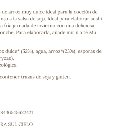
o de arroz muy dulce ideal para la cocción de
nto a la salsa de soja. Ideal para elaborar sushi
a fría jornada de invierno con una deliciosa
ponche. Para elaborarla, añade mirin a té Mu
z dulce* (52%), agua, arroz*(23%), esporas de
ryzae).
cológica
contener trazas de soja y gluten.
: 8436545622421
TRA SUL CIELO