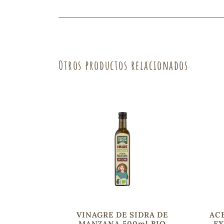
Fruta
Verdura
Otros productos relacionados
VINAGRE DE SIDRA DE
ACE
MANZANA 500ml BIO
EX