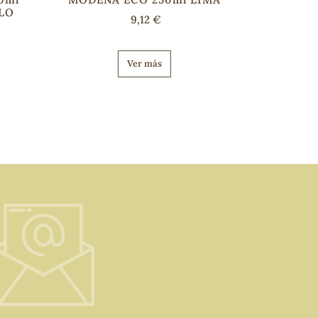
ELO
9,12 €
Ver más