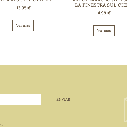
LA FINESTRA SUL CI
13,95 €
4,99 €
Ver más
Ver más
ENVIAR
es