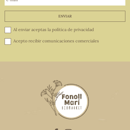
ENVIAR
Al enviar aceptas la
política de privacidad
Acepto recibir comunicaciones comerciales