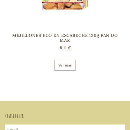
MEJILLONES ECO EN ESCABECHE 120g PAN DO
MAR
8,11 €
Ver más
Newsletter
e-mail