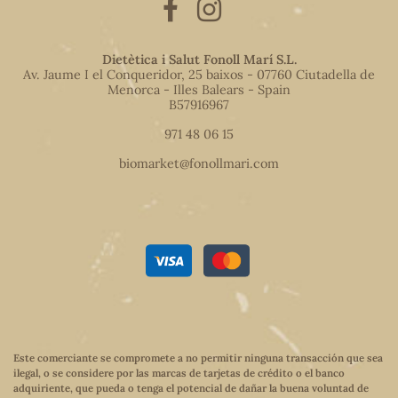
Dietètica i Salut Fonoll Marí S.L.
Av. Jaume I el Conqueridor, 25 baixos - 07760 Ciutadella de
Menorca - Illes Balears - Spain
B57916967
971 48 06 15
biomarket@fonollmari.com
Este comerciante se compromete a no permitir ninguna transacción que sea
ilegal, o se considere por las marcas de tarjetas de crédito o el banco
adquiriente, que pueda o tenga el potencial de dañar la buena voluntad de