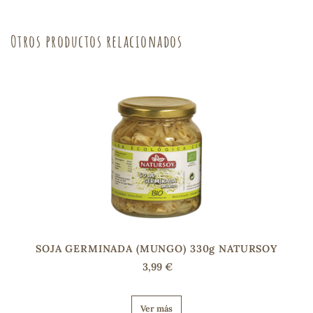
sa
Otros productos relacionados
RSONAL
rales
ia
SOJA GERMINADA (MUNGO) 330g NATURSOY
es
3,99 €
Ver más