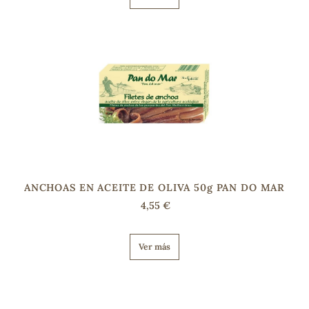
s
ANCHOAS EN ACEITE DE OLIVA 50g PAN DO MAR
4,55 €
Ver más