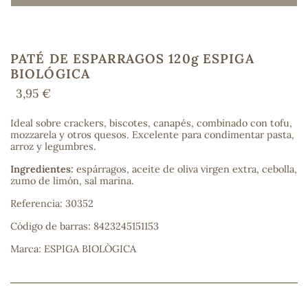
PATÉ DE ESPARRAGOS 120g ESPIGA
COS
BIOLÓGICA
3,95 €
Ideal sobre crackers, biscotes, canapés, combinado con tofu,
mozzarela y otros quesos. Excelente para condimentar pasta,
arroz y legumbres.
Ingredientes:
espárragos, aceite de oliva virgen extra, cebolla,
zumo de limón, sal marina.
Referencia: 30352
Código de barras: 8423245151153
Marca: ESPIGA BIOLÒGICA