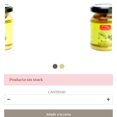
Producto sin stock
ADOS
CANTIDAD
Añadir a la cesta