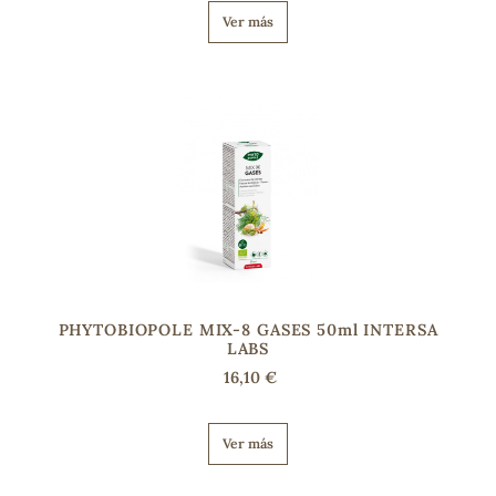
Ver más
s
PHYTOBIOPOLE MIX-8 GASES 50ml INTERSA
LABS
16,10 €
Ver más