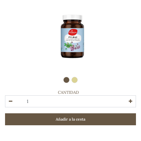
CANTIDAD
ADOS
Añadir a la cesta