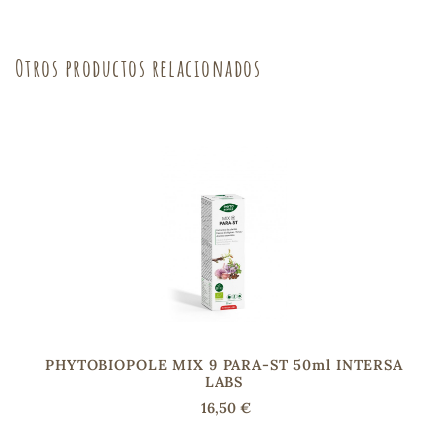
sa
Otros productos relacionados
RSONAL
rales
ia
es
PHYTOBIOPOLE MIX 9 PARA-ST 50ml INTERSA
LABS
16,50 €