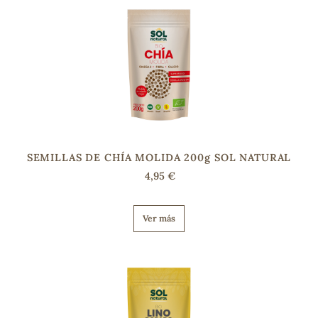
s
SEMILLAS DE CHÍA MOLIDA 200g SOL NATURAL
4,95 €
Ver más