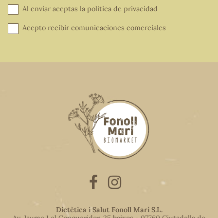
Al enviar aceptas la
política de privacidad
Acepto recibir comunicaciones comerciales
Dietètica i Salut Fonoll Marí S.L.
Av. Jaume I el Conqueridor, 25 baixos - 07760 Ciutadella de