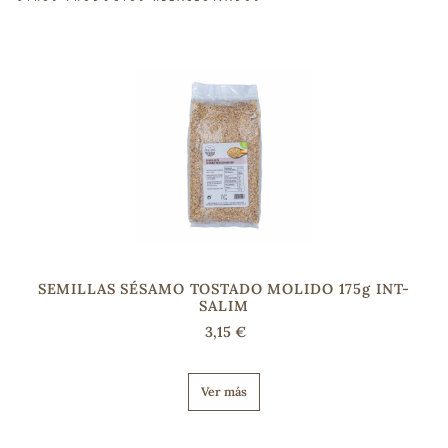
sa
RSONAL
rales
SEMILLAS SÉSAMO TOSTADO MOLIDO 175g INT-
SALIM
ia
3,15 €
es
Ver más