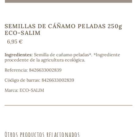
SEMILLAS DE CÁÑAMO PELADAS 250g
COS
ECO-SALIM
6,95 €
Ingredientes:
Semilla de cañamo peladas*. *Ingrediente
procedente de la agricultura ecológica.
Referencia: 8426633002839
Código de barras: 8426633002839
Marca: ECO-SALIM
Otros productos relacionados