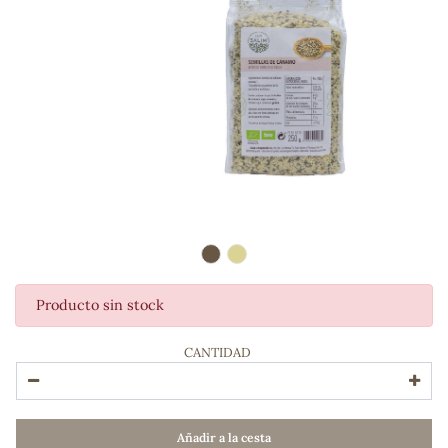
Producto sin stock
ADOS
CANTIDAD
Añadir a la cesta