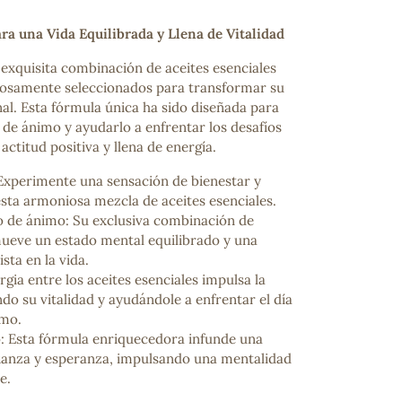
ara una Vida Equilibrada y Llena de Vitalidad
 exquisita combinación de aceites esenciales
dosamente seleccionados para transformar su
al. Esta fórmula única ha sido diseñada para
 de ánimo y ayudarlo a enfrentar los desafíos
actitud positiva y llena de energía.
xperimente una sensación de bienestar y
r esta armoniosa mezcla de aceites esenciales.
o de ánimo: Su exclusiva combinación de
ueve un estado mental equilibrado y una
sta en la vida.
rgia entre los aceites esenciales impulsa la
o su vitalidad y ayudándole a enfrentar el día
smo.
 Esta fórmula enriquecedora infunde una
ianza y esperanza, impulsando una mentalidad
e.