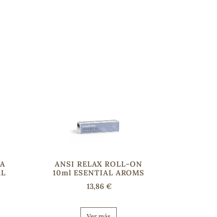
CA
ANSI RELAX ROLL-ON
AL
10ml ESENTIAL AROMS
13,86 €
Ver más