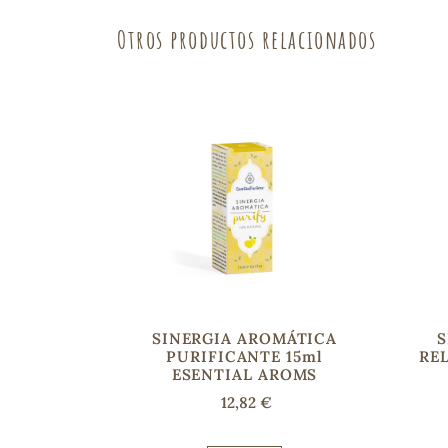
Otros productos relacionados
SINERGIA AROMÁTICA
S
PURIFICANTE 15ml
REL
ESENTIAL AROMS
12,82 €