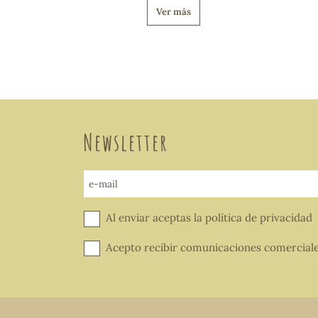
Ver más
Newsletter
e-mail
Al enviar aceptas la
política de privacidad
Acepto recibir comunicaciones comercial