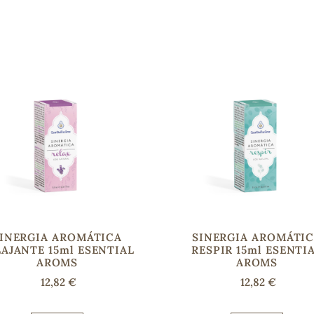
INERGIA AROMÁTICA
SINERGIA AROMÁTI
AJANTE 15ml ESENTIAL
RESPIR 15ml ESENTI
AROMS
AROMS
12,82 €
12,82 €