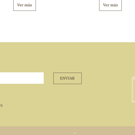
Ver más
Ver más
ENVIAR
es