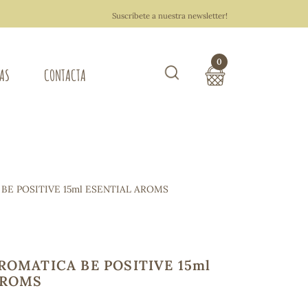
Suscríbete a nuestra newsletter!
0
TAS
CONTACTA
Buscar
TOTAL COMPRA:
0,00 €
ZA DEL HOGAR
BE POSITIVE 15ml ESENTIAL AROMS
Hacer un pedido
ROMATICA BE POSITIVE 15ml
AROMS