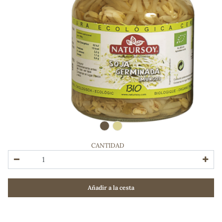
CANTIDAD
ADOS
Añadir a la cesta