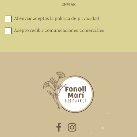
ENVIAR
Al enviar aceptas la
política de privacidad
Acepto recibir comunicaciones comerciales