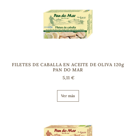
s
FILETES DE CABALLA EN ACEITE DE OLIVA 120g
PAN DO MAR
5,11 €
Ver más