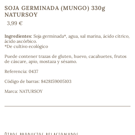
SOJA GERMINADA (MUNGO) 330g
NATURSOY
3,99 €
COS
Ingredientes:
Soja germinada*, agua, sal marina, ácido cítrico,
ácido ascórbico.
*De cultivo ecológico
Puede contener trazas de gluten, huevo, cacahuetes, frutos
de cáscare, apio, mostaza y sésamo.
Referencia: 0437
Código de barras: 8428159005103
Marca: NATURSOY
Otros productos relacionados