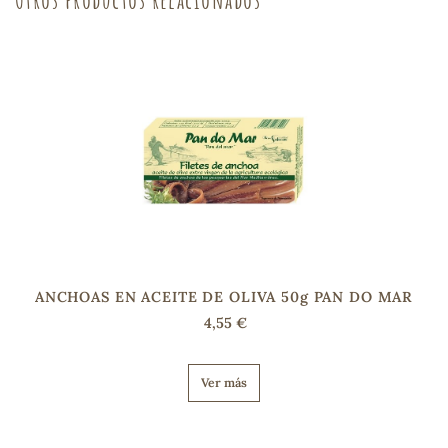
sa
RSONAL
rales
ANCHOAS EN ACEITE DE OLIVA 50g PAN DO MAR
ia
4,55 €
es
Ver más