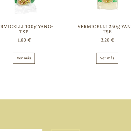
RMICELLI 100g YANG-
VERMICELLI 250g YA
TSE
TSE
1,60 €
3,20 €
Ver más
Ver más