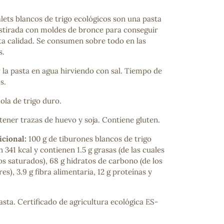
lets blancos de trigo ecológicos son una pasta
estirada con moldes de bronce para conseguir
ta calidad. Se consumen sobre todo en las
s.
r la pasta en agua hirviendo con sal. Tiempo de
s.
la de trigo duro.
ener trazas de huevo y soja. Contiene gluten.
icional:
100 g de tiburones blancos de trigo
 341 kcal y contienen 1.5 g grasas (de las cuales
os saturados), 68 g hidratos de carbono (de los
es), 3.9 g fibra alimentaria, 12 g proteínas y
sta. Certificado de agricultura ecológica ES-