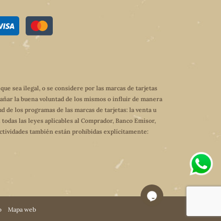
e sea ilegal, o se considere por las marcas de tarjetas
dañar la buena voluntad de los mismos o influir de manera
ud de los programas de las marcas de tarjetas: la venta u
 todas las leyes aplicables al Comprador, Banco Emisor,
 actividades también están prohibidas explícitamente:
o
Mapa web