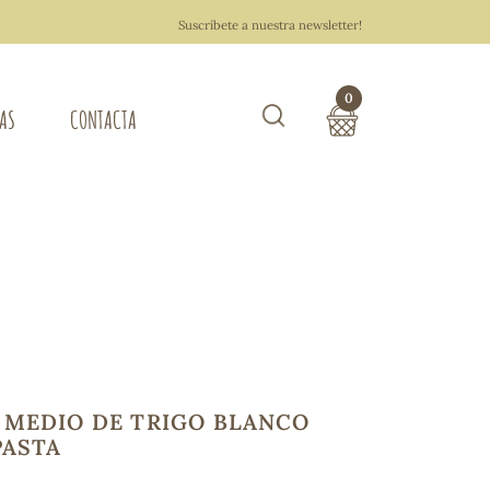
Suscríbete a nuestra newsletter!
0
TAS
CONTACTA
Buscar
TOTAL COMPRA:
0,00 €
ZA DEL HOGAR
Hacer un pedido
 MEDIO DE TRIGO BLANCO
PASTA