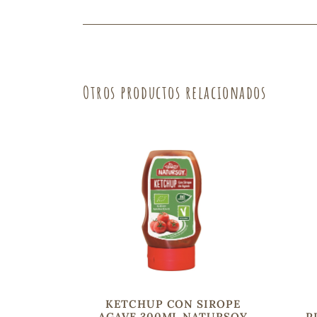
Fruta
Verdura
Otros productos relacionados
KETCHUP CON SIROPE
AGAVE 300ML NATURSOY
P