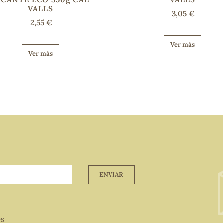
VALLS
3,05 €
2,55 €
Ver más
Ver más
ENVIAR
es