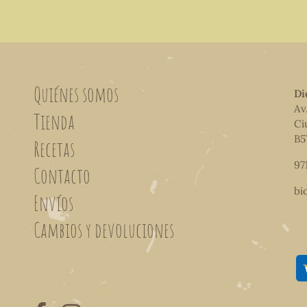
Quiénes somos
Di
Av
Tienda
Ci
B5
Recetas
97
Contacto
bi
Envíos
Cambios y devoluciones