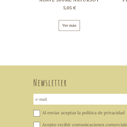
5,05 €
Ver más
Newsletter
e-mail
Al enviar aceptas la
política de privacidad
Acepto recibir comunicaciones comercial