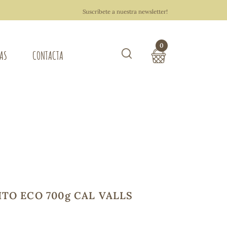
Suscríbete a nuestra newsletter!
0
TAS
CONTACTA
Buscar
TOTAL COMPRA:
0,00 €
ZA DEL HOGAR
Hacer un pedido
TO ECO 700g CAL VALLS