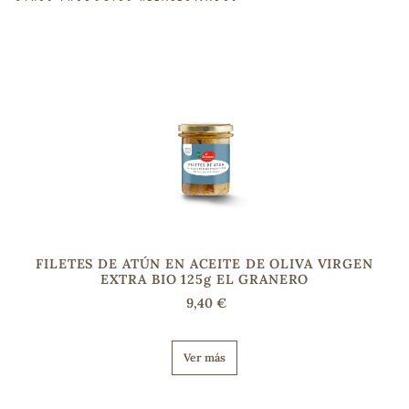
sa
RSONAL
rales
FILETES DE ATÚN EN ACEITE DE OLIVA VIRGEN
EXTRA BIO 125g EL GRANERO
ia
9,40 €
es
Ver más