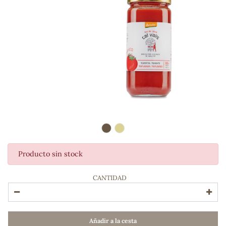
Producto sin stock
ADOS
CANTIDAD
Añadir a la cesta