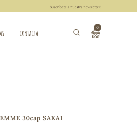
Suscríbete a nuestra newsletter!
0
TAS
CONTACTA
Buscar
TOTAL COMPRA:
0,00 €
ZA DEL HOGAR
Hacer un pedido
EMME 30cap SAKAI