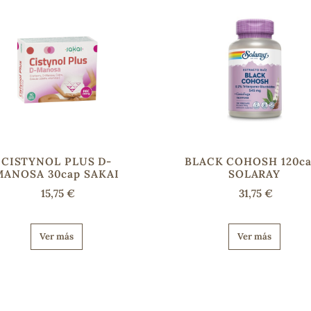
CISTYNOL PLUS D-
BLACK COHOSH 120ca
MANOSA 30cap SAKAI
SOLARAY
15,75 €
31,75 €
Ver más
Ver más