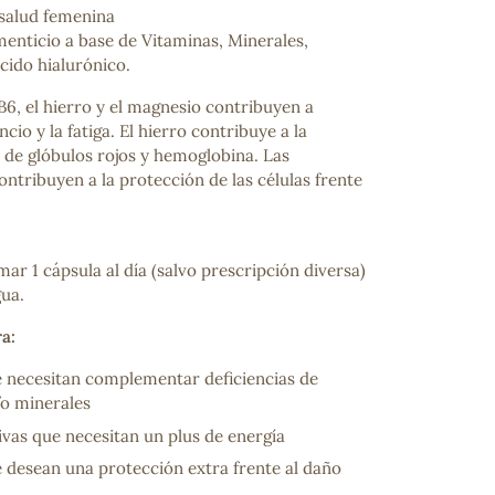
 salud femenina
nticio a base de Vitaminas, Minerales,
ido hialurónico.
B6, el hierro y el magnesio contribuyen a
cio y la fatiga. El hierro contribuye a la
de glóbulos rojos y hemoglobina. Las
ontribuyen a la protección de las células frente
r 1 cápsula al día (salvo prescripción diversa)
ua.
a:
 necesitan complementar deficiencias de
/o minerales
vas que necesitan un plus de energía
 desean una protección extra frente al daño