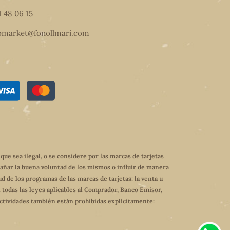
1 48 06 15
omarket@fonollmari.com
e sea ilegal, o se considere por las marcas de tarjetas
dañar la buena voluntad de los mismos o influir de manera
ud de los programas de las marcas de tarjetas: la venta u
 todas las leyes aplicables al Comprador, Banco Emisor,
 actividades también están prohibidas explícitamente: