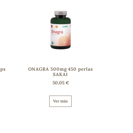
ps
ONAGRA 500mg 450 perlas
SAKAI
50,05 €
Ver más