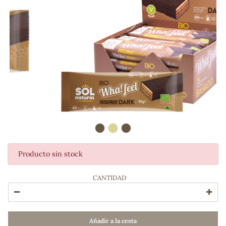
Producto sin stock
ADOS
CANTIDAD
Añadir a la cesta