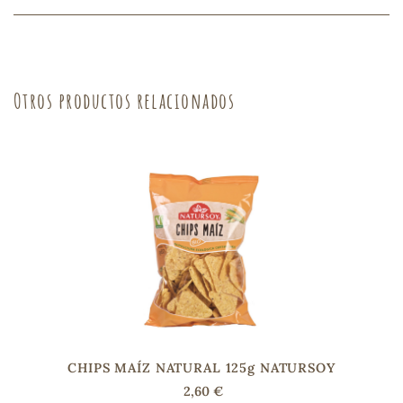
sa
Otros productos relacionados
RSONAL
rales
ia
es
CHIPS MAÍZ NATURAL 125g NATURSOY
2,60 €