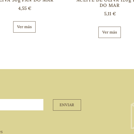
DO MAR
4,55 €
5,11 €
Ver más
Ver más
ENVIAR
es