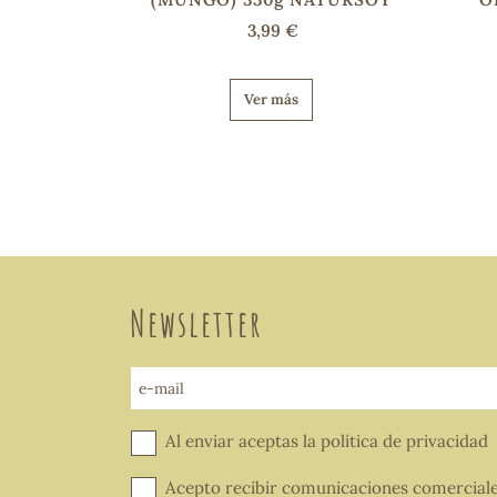
3,99 €
Ver más
Newsletter
e-mail
Al enviar aceptas la
política de privacidad
Acepto recibir comunicaciones comercial