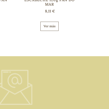
MAR
8,11 €
Ver más