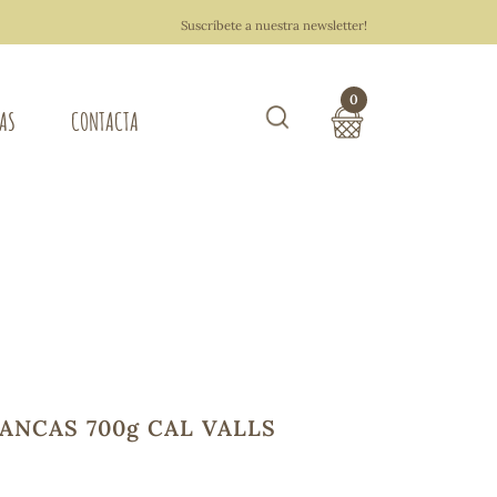
Suscríbete a nuestra newsletter!
0
TAS
CONTACTA
Buscar
TOTAL COMPRA:
0,00 €
ZA DEL HOGAR
Hacer un pedido
ANCAS 700g CAL VALLS