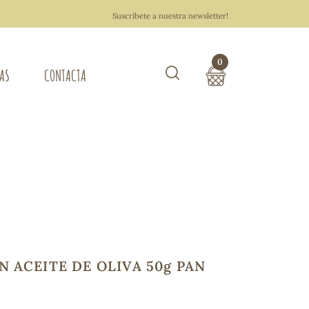
Suscríbete a nuestra newsletter!
0
TAS
CONTACTA
Buscar
TOTAL COMPRA:
0,00 €
ZA DEL HOGAR
Hacer un pedido
 ACEITE DE OLIVA 50g PAN