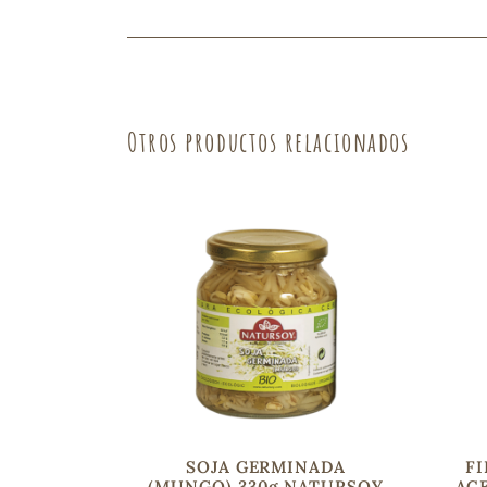
Fruta
Verdura
Otros productos relacionados
SOJA GERMINADA
FI
(MUNGO) 330g NATURSOY
ACE