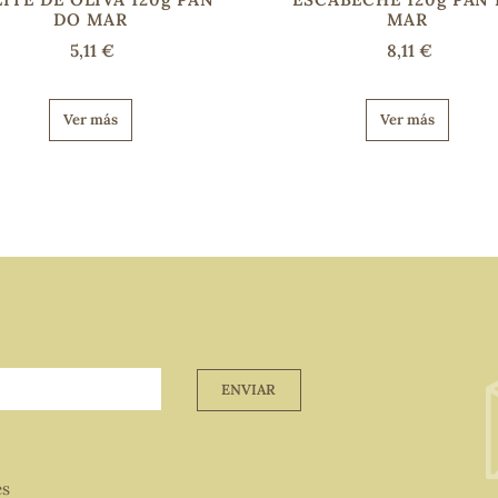
DO MAR
MAR
5,11 €
8,11 €
Ver más
Ver más
ENVIAR
es