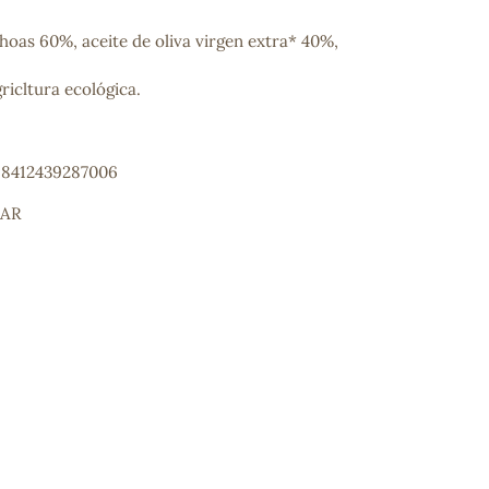
hoas 60%, aceite de oliva virgen extra* 40%,
ricltura ecológica.
: 8412439287006
MAR