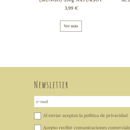
3,99 €
Ver más
Newsletter
e-mail
Al enviar aceptas la
política de privacidad
Acepto recibir comunicaciones comercial