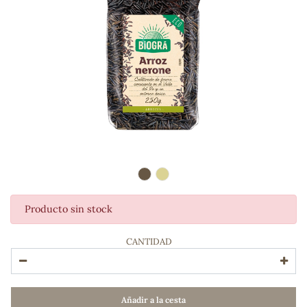
Producto sin stock
ADOS
CANTIDAD
Añadir a la cesta