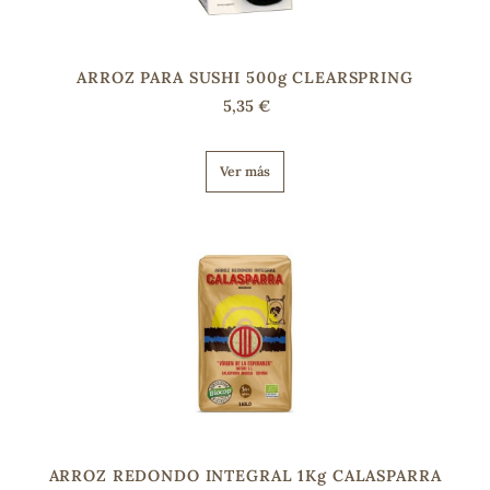
s
ARROZ PARA SUSHI 500g CLEARSPRING
5,35 €
Ver más
ARROZ REDONDO INTEGRAL 1Kg CALASPARRA