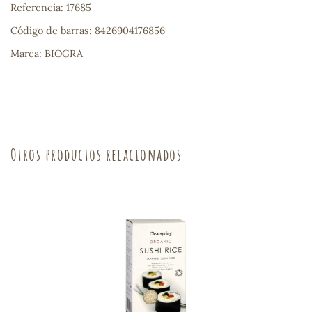
Referencia: 17685
sa
Código de barras: 8426904176856
Marca: BIOGRA
RSONAL
rales
Otros productos relacionados
ia
es