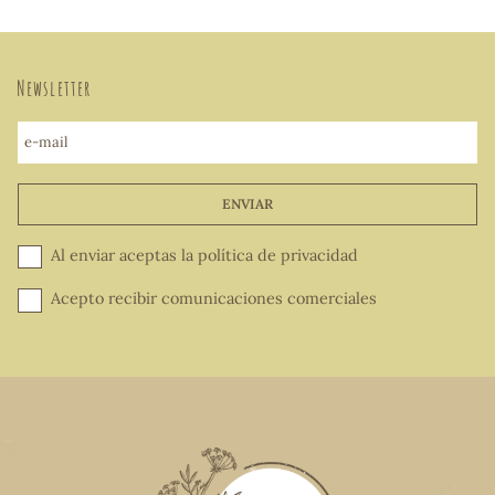
Newsletter
e-mail
ENVIAR
Al enviar aceptas la
política de privacidad
Acepto recibir comunicaciones comerciales