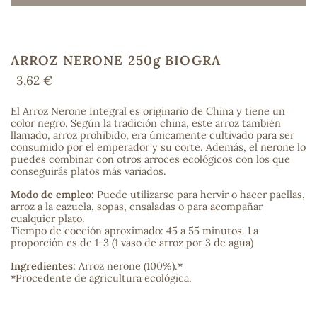
ARROZ NERONE 250g BIOGRA
COS
3,62 €
El Arroz Nerone Integral es originario de China y tiene un
color negro. Según la tradición china, este arroz también
llamado, arroz prohibido, era únicamente cultivado para ser
consumido por el emperador y su corte. Además, el nerone lo
puedes combinar con otros arroces ecológicos con los que
conseguirás platos más variados.
Modo de empleo:
Puede utilizarse para hervir o hacer paellas,
arroz a la cazuela, sopas, ensaladas o para acompañar
cualquier plato.
Tiempo de cocción aproximado: 45 a 55 minutos. La
proporción es de 1-3 (1 vaso de arroz por 3 de agua)
Ingredientes:
Arroz nerone (100%).*
*Procedente de agricultura ecológica.