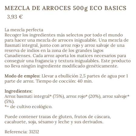
MEZCLA DE ARROCES 500g ECO BASICS
3,93 €
COS
La mezcla perfecta
Recoger los ingredientes más selectos por todo el mundo
para hacer una mezcla de arroces inigualable. Una mezcla de
Basmati integral, junto con arroz rojo y arroz salvaje de una
reserva de indios en la zona de los grandes lagos
Canadienses. Cada arroz aporta los matices necesarios para
conseguir una fragancia y textura inigualables. Este producto
no lleva ningún ingrediente modificado genéticamente.
Modo de empleo:
Llevar a ebullición 2,5 partes de agua por 1
parte de arroz. Tiempo de cocción: 40 min.
Ingredientes:
Arroz basmati integral* (75%), arroz rojo* (20%), arroz salvaje*
(5%).
*= de cultivo ecológico.
Puede contener trazas de gluten, frutos de cáscara,
cacahuete, soja, sésamo y leche y sus derivados.
Referencia: 31212