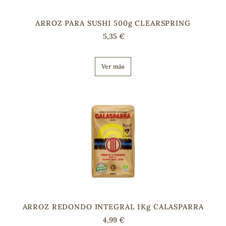
ARROZ PARA SUSHI 500g CLEARSPRING
s
5,35 €
Ver más
ARROZ REDONDO INTEGRAL 1Kg CALASPARRA
4,99 €