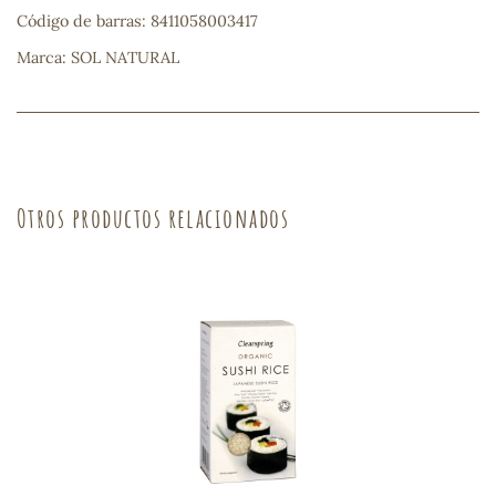
Código de barras: 8411058003417
sa
Marca: SOL NATURAL
Otros productos relacionados
RSONAL
rales
ia
es