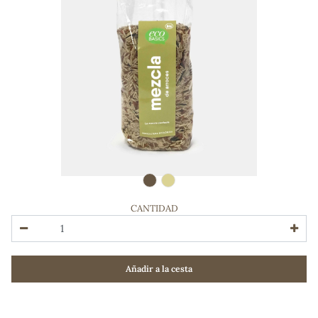
CANTIDAD
ADOS
Añadir a la cesta