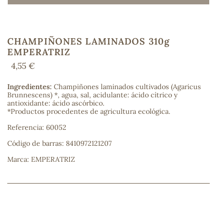
CHAMPIÑONES LAMINADOS 310g
COS
EMPERATRIZ
4,55 €
Ingredientes:
Champiñones laminados cultivados (Agaricus
Brunnescens) *, agua, sal, acidulante: ácido cítrico y
antioxidante: ácido ascórbico.
*Productos procedentes de agricultura ecológica.
Referencia: 60052
Código de barras: 8410972121207
Marca: EMPERATRIZ