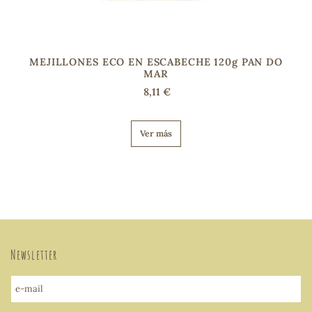
MEJILLONES ECO EN ESCABECHE 120g PAN DO
MAR
8,11 €
Ver más
Newsletter
e-mail