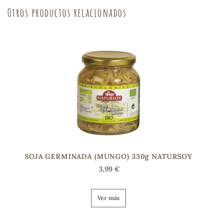
Otros productos relacionados
sa
RSONAL
rales
ia
SOJA GERMINADA (MUNGO) 330g NATURSOY
3,99 €
es
Ver más