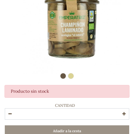
Producto sin stock
ADOS
CANTIDAD
Añadir a la cesta