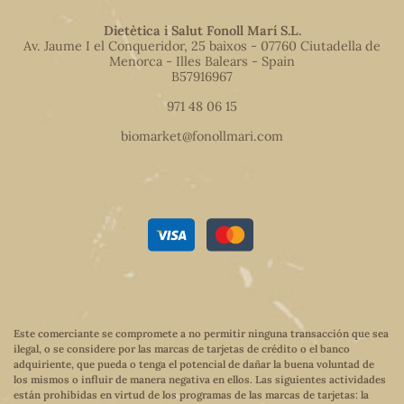
Dietètica i Salut Fonoll Marí S.L.
Av. Jaume I el Conqueridor, 25 baixos - 07760 Ciutadella de
Menorca - Illes Balears - Spain
B57916967
971 48 06 15
biomarket@fonollmari.com
Este comerciante se compromete a no permitir ninguna transacción que sea
ilegal, o se considere por las marcas de tarjetas de crédito o el banco
adquiriente, que pueda o tenga el potencial de dañar la buena voluntad de
los mismos o influir de manera negativa en ellos. Las siguientes actividades
están prohibidas en virtud de los programas de las marcas de tarjetas: la