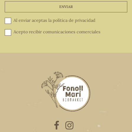
ENVIAR
Al enviar aceptas la
política de privacidad
Acepto recibir comunicaciones comerciales