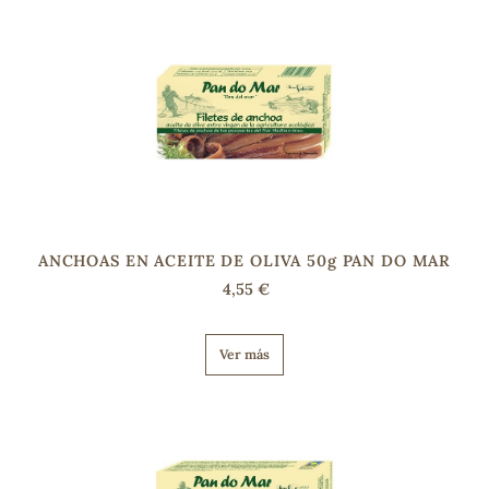
s
ANCHOAS EN ACEITE DE OLIVA 50g PAN DO MAR
4,55 €
Ver más