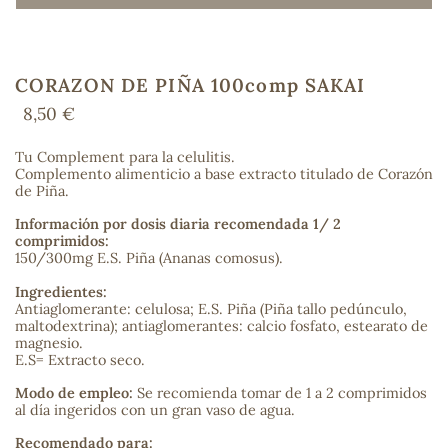
CORAZON DE PIÑA 100comp SAKAI
COS
8,50 €
Tu Complement para la celulitis.
Complemento alimenticio a base extracto titulado de Corazón
de Piña.
Información por dosis diaria recomendada 1/ 2
comprimidos:
150/300mg E.S. Piña (Ananas comosus).
Ingredientes:
Antiaglomerante: celulosa; E.S. Piña (Piña tallo pedúnculo,
maltodextrina); antiaglomerantes: calcio fosfato, estearato de
magnesio.
E.S= Extracto seco.
Modo de empleo:
Se recomienda tomar de 1 a 2 comprimidos
al día ingeridos con un gran vaso de agua.
Recomendado para: