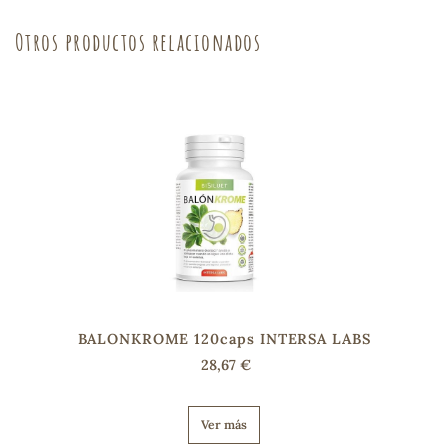
Otros productos relacionados
s
BALONKROME 120caps INTERSA LABS
28,67 €
Ver más