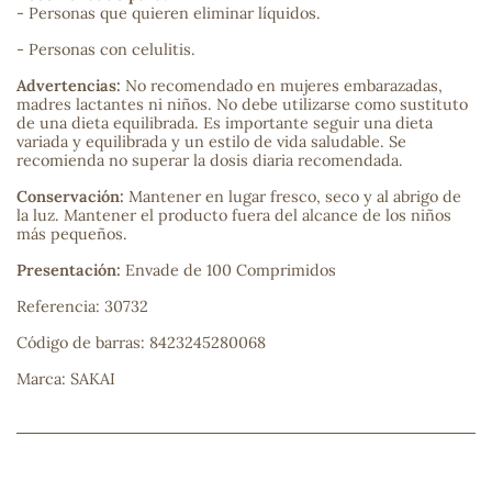
- Personas que quieren eliminar líquidos.
sa
- Personas con celulitis.
Advertencias:
No recomendado en mujeres embarazadas,
madres lactantes ni niños. No debe utilizarse como sustituto
de una dieta equilibrada. Es importante seguir una dieta
variada y equilibrada y un estilo de vida saludable. Se
recomienda no superar la dosis diaria recomendada.
Conservación:
Mantener en lugar fresco, seco y al abrigo de
RSONAL
la luz. Mantener el producto fuera del alcance de los niños
más pequeños.
rales
Presentación:
Envade de 100 Comprimidos
Referencia: 30732
Código de barras: 8423245280068
ia
Marca: SAKAI
es