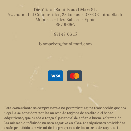
Dietètica i Salut Fonoll Marí S.L.
Av. Jaume I el Conqueridor, 25 baixos - 07760 Ciutadella de
Menorca - Illes Balears - Spain
B57916967
971 48 06 15
biomarket@fonollmari.com
Este comerciante se compromete a no permitir ninguna transacción que sea
ilegal, o se considere por las marcas de tarjetas de crédito o el banco
adquiriente, que pueda o tenga el potencial de dañar la buena voluntad de
los mismos o influir de manera negativa en ellos. Las siguientes actividades
están prohibidas en virtud de los programas de las marcas de tarjetas: la