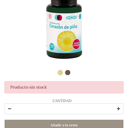
Producto sin stock
ADOS
CANTIDAD
Añadir a la cesta