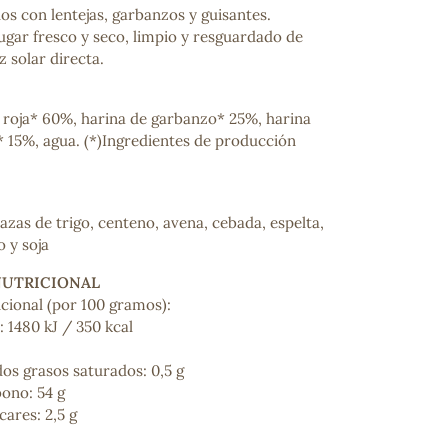
os con lentejas, garbanzos y guisantes.
ugar fresco y seco, limpio y resguardado de
z solar directa.
a roja* 60%, harina de garbanzo* 25%, harina
* 15%, agua. (*)Ingredientes de producción
zas de trigo, centeno, avena, cebada, espelta,
 y soja
NUTRICIONAL
cional (por 100 gramos):
: 1480 kJ / 350 kcal
idos grasos saturados: 0,5 g
bono: 54 g
cares: 2,5 g