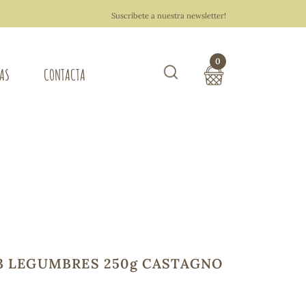
Suscríbete a nuestra newsletter!
0
TAS
CONTACTA
Buscar
TOTAL COMPRA:
0,00 €
ZA DEL HOGAR
Hacer un pedido
 3 LEGUMBRES 250g CASTAGNO