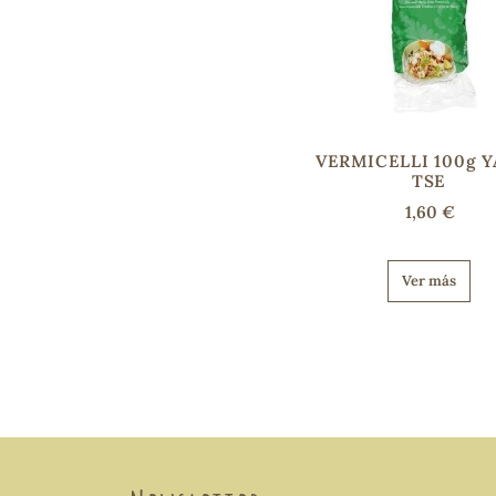
VERMICELLI 100g 
TSE
1,60 €
Ver más