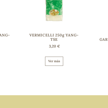
YANG-
VERMICELLI 250g YANG-
TSE
GAR
3,20 €
Ver más