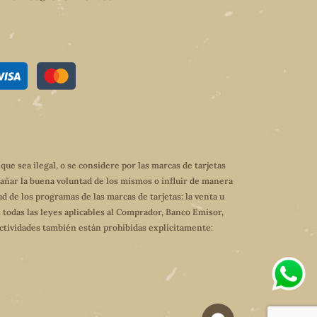
e sea ilegal, o se considere por las marcas de tarjetas
dañar la buena voluntad de los mismos o influir de manera
ud de los programas de las marcas de tarjetas: la venta u
 todas las leyes aplicables al Comprador, Banco Emisor,
 actividades también están prohibidas explícitamente: